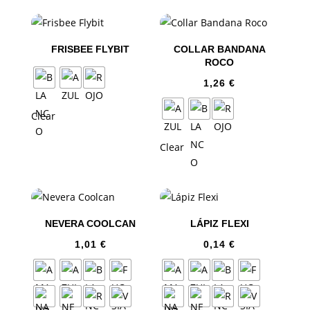
FRISBEE FLYBIT
COLLAR BANDANA
ROCO
1,26
€
Clear
Clear
NEVERA COOLCAN
LÁPIZ FLEXI
1,01
€
0,14
€