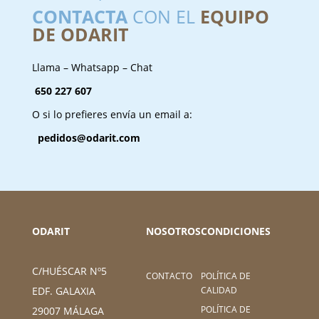
CONTACTA
CON EL
EQUIPO
DE ODARIT
Llama – Whatsapp – Chat
650 227 607
O si lo prefieres envía un email a:
pedidos@odarit.com
ODARIT
NOSOTROS
CONDICIONES
C/HUÉSCAR Nº5
CONTACTO
POLÍTICA DE
CALIDAD
EDF. GALAXIA
POLÍTICA DE
29007 MÁLAGA