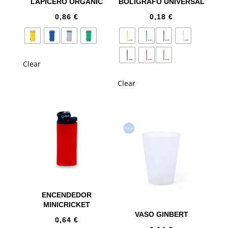
LAPICERO ORGANIC
BOLÍGRAFO UNIVERSAL
0,86
€
0,18
€
Clear
Clear
ENCENDEDOR
MINICRICKET
VASO GINBERT
0,64
€