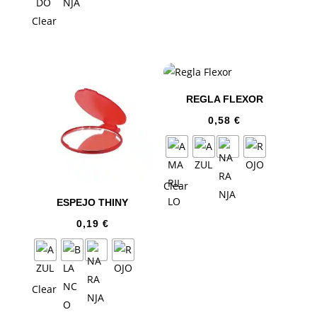
Clear
REGLA FLEXOR
0,58
€
Clear
ESPEJO THINY
0,19
€
Clear