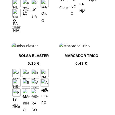
Clear
Clear
BOLSA BLASTER
MARCADOR TRICO
0,15
€
0,43
€
Clear