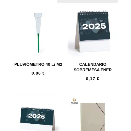
PLUVIÓMETRO 40 L/ M2
CALENDARIO
SOBREMESA ENER
0,86
€
0,17
€