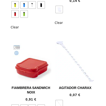
0,14
€
Clear
Clear
FIAMBRERA SANDWICH
AGITADOR CHARAX
NOIX
0,07
€
0,91
€