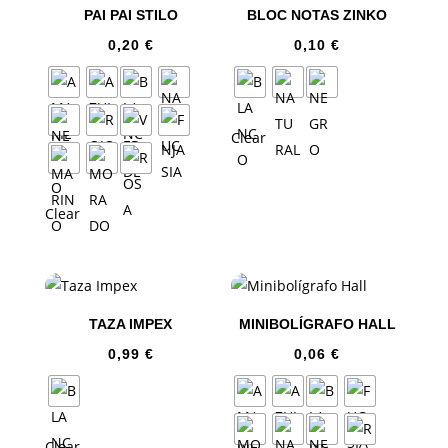
PAI PAI STILO
BLOC NOTAS ZINKO
0,20
€
0,10
€
Clear
Clear
TAZA IMPEX
MINIBOLÍGRAFO HALL
0,99
€
0,06
€
Clear