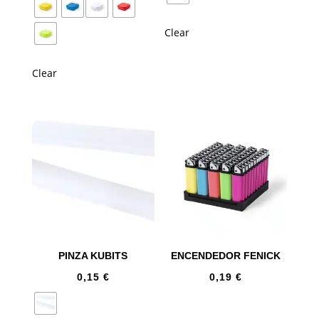
Clear
Clear
PINZA KUBITS
ENCENDEDOR FENICK
0,15
€
0,19
€