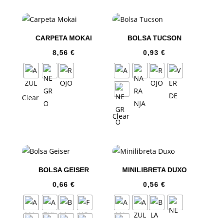
CARPETA MOKAI
BOLSA TUCSON
8,56
€
0,93
€
Clear
Clear
BOLSA GEISER
MINILIBRETA DUXO
0,66
€
0,56
€