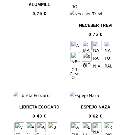
ALUMPILL
0,75
€
NECESER TREVI
0,75
€
Clear
LIBRETA ECOCARD
ESPEJO NAZA
0,43
€
0,62
€