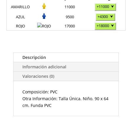
+11000
⮟
AMARILLO
11000
+4300
⮟
AZUL
9500
+18000
⮟
ROJO
17000
Descripción
Información adicional
Valoraciones (0)
Composición: PVC
Otra Información: Talla Única. Niño. 90 x 64
cm. Funda PVC