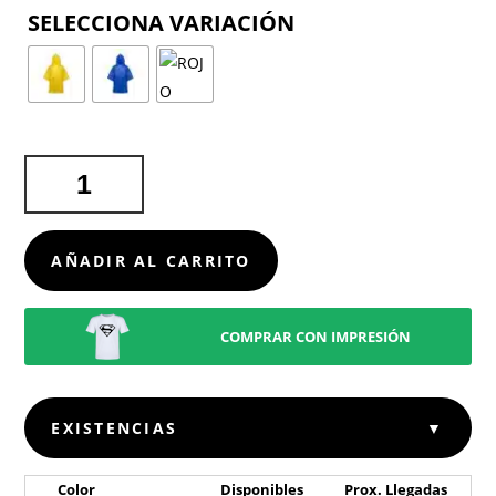
COLOR
PONCHO
TEO
CANTIDAD
AÑADIR AL CARRITO
COMPRAR CON IMPRESIÓN
EXISTENCIAS
▼
Color
Disponibles
Prox. Llegadas