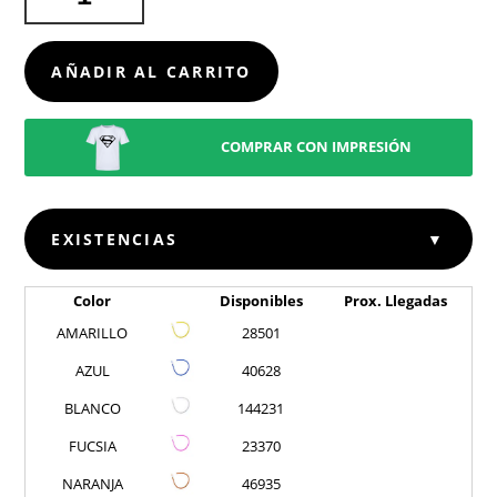
FLEXI
CANTIDAD
AÑADIR AL CARRITO
COMPRAR CON IMPRESIÓN
EXISTENCIAS
▼
Color
Disponibles
Prox. Llegadas
AMARILLO
28501
AZUL
40628
BLANCO
144231
FUCSIA
23370
NARANJA
46935