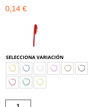
0,14
€
COLOR
LÁPIZ