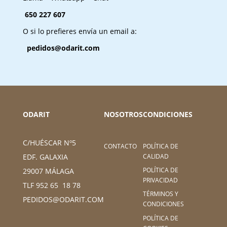
650 227 607
O si lo prefieres envía un email a:
pedidos@odarit.com
ODARIT
NOSOTROS
CONDICIONES
C/HUÉSCAR Nº5
CONTACTO
POLÍTICA DE
CALIDAD
EDF. GALAXIA
POLÍTICA DE
29007 MÁLAGA
PRIVACIDAD
TLF 952 65 18 78
TÉRMINOS Y
PEDIDOS@ODARIT.COM
CONDICIONES
POLÍTICA DE