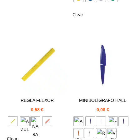
Clear
REGLA FLEXOR
MINIBOLÍGRAFO HALL
0,58
€
0,06
€
Clear