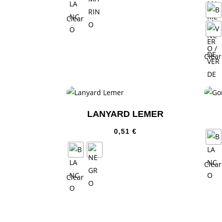
Clear
Clear
LANYARD LEMER
0,51
€
Clear
Clear