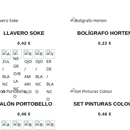
LLAVERO SOKE
BOLÍGRAFO HORTE
0,42
€
0,22
€
ALÓN PORTOBELLO
SET PINTURAS COLO
0,46
€
0,46
€