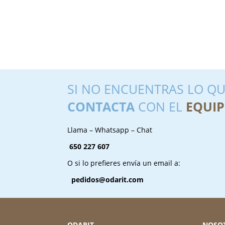
SI NO ENCUENTRAS LO QU
CONTACTA
CON EL
EQUIP
Llama – Whatsapp – Chat
650 227 607
O si lo prefieres envía un email a:
pedidos@odarit.com
ODARIT
NOSO