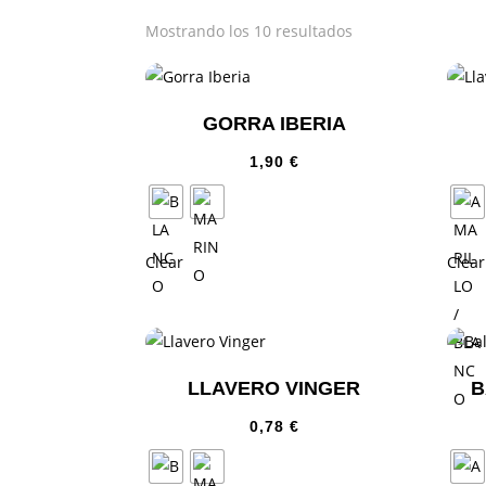
Mostrando los 10 resultados
GORRA IBERIA
1,90
€
Clear
Clear
LLAVERO VINGER
B
0,78
€