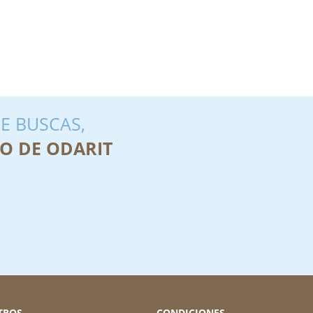
E BUSCAS,
O DE ODARIT
TROS
CONDICIONES