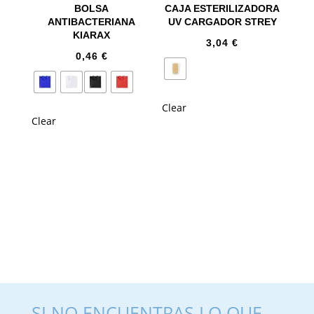
BOLSA
CAJA ESTERILIZADORA
ANTIBACTERIANA
UV CARGADOR STREY
KIARAX
3,04
€
0,46
€
Clear
Clear
SI NO ENCUENTRAS LO QUE