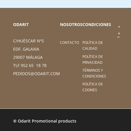
ODARIT
NOSOTROS
CONDICIONES
C/HUÉSCAR Nº5
CONTACTO
POLÍTICA DE
CALIDAD
EDF. GALAXIA
POLÍTICA DE
29007 MÁLAGA
PRIVACIDAD
TLF 952 65 18 78
TÉRMINOS Y
PEDIDOS@ODARIT.COM
CONDICIONES
POLÍTICA DE
COOKIES
® Odarit Promotional products