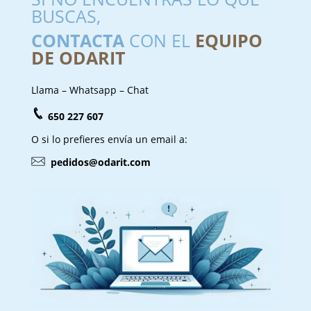
BUSCAS,
CONTACTA
CON EL
EQUIPO
DE ODARIT
Llama – Whatsapp – Chat
650 227 607
O si lo prefieres envía un email a:
pedidos@odarit.com