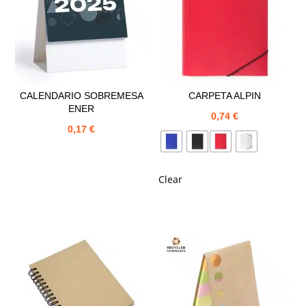
CALENDARIO SOBREMESA
CARPETA ALPIN
ENER
0,74
€
0,17
€
Clear