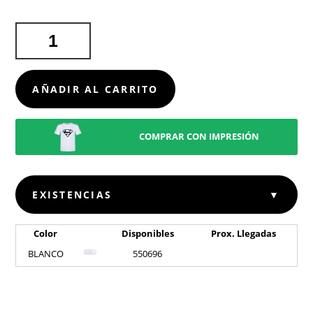
TAPA
WEBCAM
ANTIBACTERIANO
HISLOT
AÑADIR AL CARRITO
CANTIDAD
COMPRAR CON IMPRESIÓN
EXISTENCIAS
▼
Color
Disponibles
Prox. Llegadas
BLANCO
550696