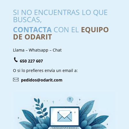
SI NO ENCUENTRAS LO QUE
BUSCAS,
CONTACTA
CON EL
EQUIPO
DE ODARIT
Llama – Whatsapp – Chat
650 227 607
O si lo prefieres envía un email a:
pedidos@odarit.com