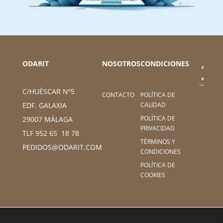
ODARIT
NOSOTROS
CONDICIONES
C/HUÉSCAR Nº5
CONTACTO
POLÍTICA DE
CALIDAD
EDF. GALAXIA
POLÍTICA DE
29007 MÁLAGA
PRIVACIDAD
TLF 952 65 18 78
TÉRMINOS Y
PEDIDOS@ODARIT.COM
CONDICIONES
POLÍTICA DE
COOKIES