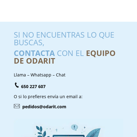
SI NO ENCUENTRAS LO QUE
BUSCAS,
CONTACTA
CON EL
EQUIPO
DE ODARIT
Llama – Whatsapp – Chat
650 227 607
O si lo prefieres envía un email a:
pedidos@odarit.com