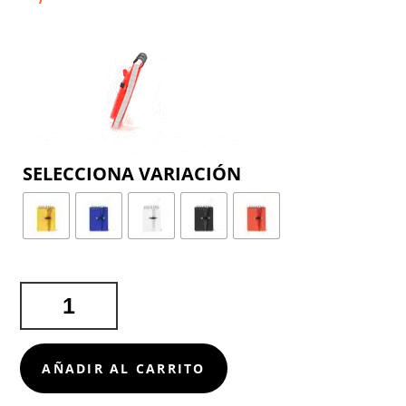
COLOR
MINILIBRETA
DUXO
CANTIDAD
AÑADIR AL CARRITO