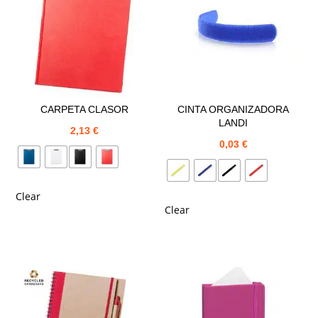
CARPETA CLASOR
CINTA ORGANIZADORA
LANDI
2,13
€
0,03
€
Clear
Clear