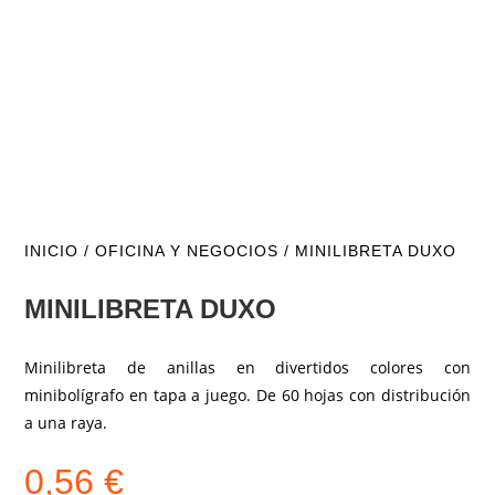
INICIO
/
OFICINA Y NEGOCIOS
/ MINILIBRETA DUXO
MINILIBRETA DUXO
Minilibreta de anillas en divertidos colores con
minibolígrafo en tapa a juego. De 60 hojas con distribución
a una raya.
0,56
€