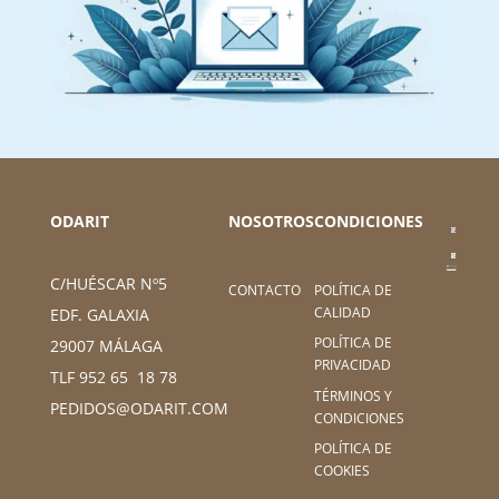
ODARIT
NOSOTROS
CONDICIONES
C/HUÉSCAR Nº5
CONTACTO
POLÍTICA DE
CALIDAD
EDF. GALAXIA
POLÍTICA DE
29007 MÁLAGA
PRIVACIDAD
TLF 952 65 18 78
TÉRMINOS Y
PEDIDOS@ODARIT.COM
CONDICIONES
POLÍTICA DE
COOKIES