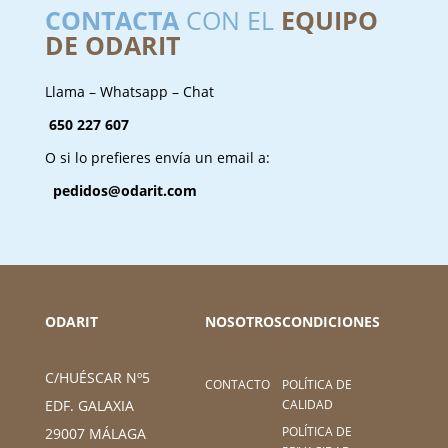
CONTACTA
CON EL
EQUIPO
DE ODARIT
Llama – Whatsapp – Chat
650 227 607
O si lo prefieres envía un email a:
pedidos@odarit.com
ODARIT
NOSOTROS
CONDICIONES
C/HUÉSCAR Nº5
CONTACTO
POLÍTICA DE
CALIDAD
EDF. GALAXIA
POLÍTICA DE
29007 MÁLAGA