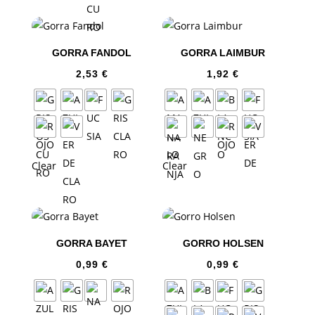
GORRA FANDOL
GORRA LAIMBUR
2,53
€
1,92
€
Clear
Clear
GORRA BAYET
GORRO HOLSEN
0,99
€
0,99
€