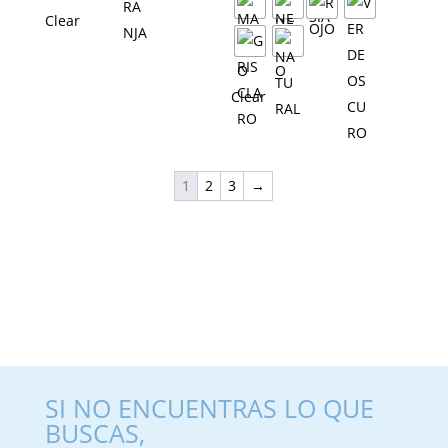
Clear
Clear
1
2
3
→
SI NO ENCUENTRAS LO QUE
BUSCAS,