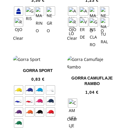
3,30
€
1,23
€
Clear
Clear
GORRA SPORT
GORRA CAMUFLAJE
0,83
€
RAMBO
1,04
€
Clear