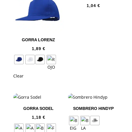
1,04
€
GORRA LORENZ
1,89
€
Clear
GORRA SODEL
SOMBRERO HINDYP
1,18
€