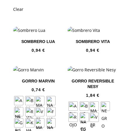
Clear
SOMBRERO LUA
SOMBRERO VITA
0,94
€
0,94
€
GORRO MARVIN
GORRO REVERSIBLE
NESY
0,74
€
1,84
€