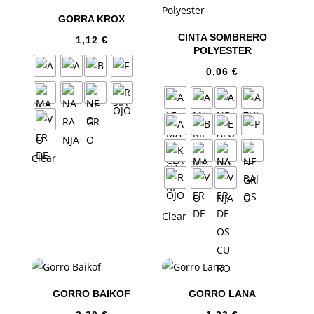
GORRA KROX
CINTA SOMBRERO
1,12
€
POLYESTER
0,06
€
Clear
Clear
GORRO BAIKOF
GORRO LANA