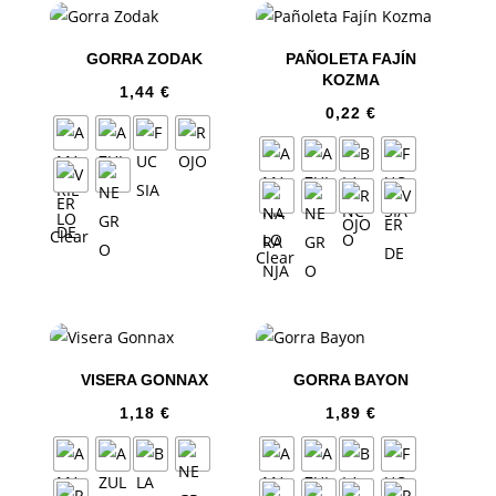
GORRA ZODAK
PAÑOLETA FAJÍN
KOZMA
1,44
€
0,22
€
Clear
Clear
VISERA GONNAX
GORRA BAYON
1,18
€
1,89
€