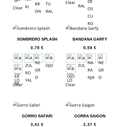
Clear
Clear
SOMBRERO SPLASH
BANDANA GARFY
0,78
€
0,58
€
Clear
Clear
GORRO SAFARI
GORRA SAIGON
3,41
€
2,37
€