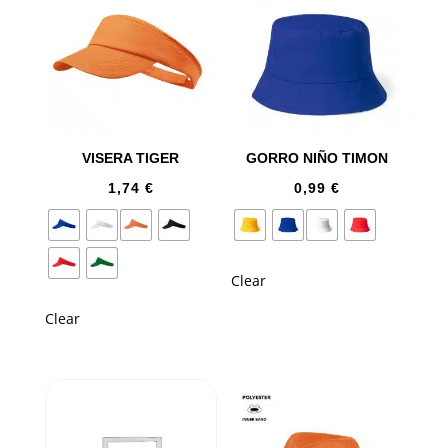
VISERA TIGER
GORRO NIÑO TIMON
1,74
€
0,99
€
Clear
Clear