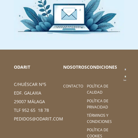
ODARIT
NOSOTROS
CONDICIONES
C/HUÉSCAR Nº5
CONTACTO
POLÍTICA DE
CALIDAD
EDF. GALAXIA
POLÍTICA DE
29007 MÁLAGA
PRIVACIDAD
TLF 952 65 18 78
TÉRMINOS Y
PEDIDOS@ODARIT.COM
CONDICIONES
POLÍTICA DE
COOKIES