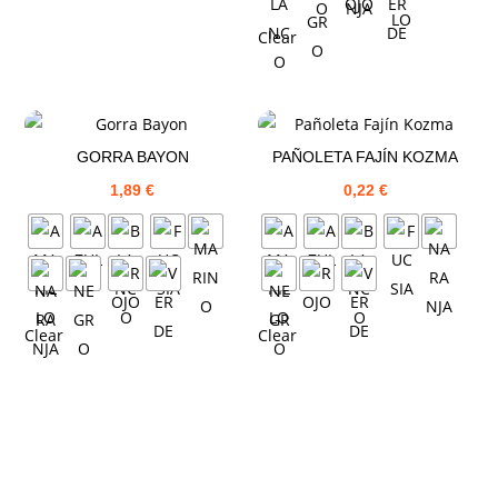
Clear
GORRA BAYON
PAÑOLETA FAJÍN KOZMA
1,89
€
0,22
€
Clear
Clear