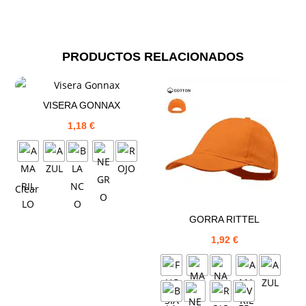
PRODUCTOS RELACIONADOS
VISERA GONNAX
1,18
€
Clear
GORRA RITTEL
1,92
€