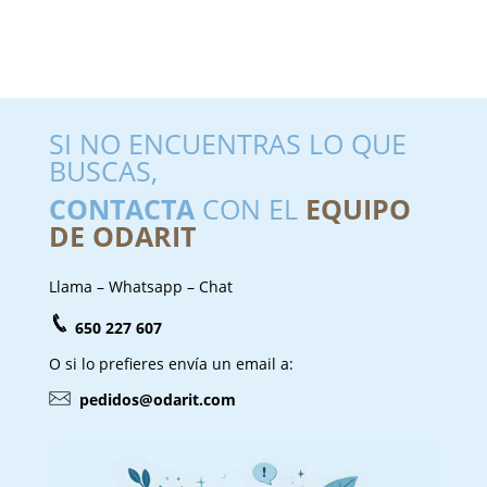
SI NO ENCUENTRAS LO QUE
BUSCAS,
CONTACTA
CON EL
EQUIPO
DE ODARIT
Llama – Whatsapp – Chat
650 227 607
O si lo prefieres envía un email a:
pedidos@odarit.com