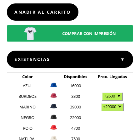
CANTIDAD
AÑADIR AL CARRITO
COMPRAR CON IMPRESIÓN
EXISTENCIAS
▼
Color
Disponibles
Prox. Llegadas
AZUL
16000
+2600
⮟
BURDEOS
3300
+29000
⮟
MARINO
39000
NEGRO
22000
ROJO
4700
NATURAL
7500