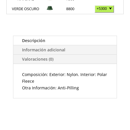
+5300
⮟
VERDE OSCURO
8800
Descripción
Información adicional
Valoraciones (0)
Composición: Exterior: Nylon. Interior: Polar
Fleece
Otra Información: Anti-Pilling