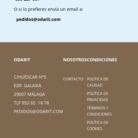
O si lo prefieres envía un email a:
pedidos@odarit.com
ODARIT
NOSOTROS
CONDICIONES
C/HUÉSCAR Nº5
CONTACTO
POLÍTICA DE
CALIDAD
EDF. GALAXIA
POLÍTICA DE
29007 MÁLAGA
PRIVACIDAD
TLF 952 65 18 78
TÉRMINOS Y
PEDIDOS@ODARIT.COM
CONDICIONES
POLÍTICA DE
COOKIES