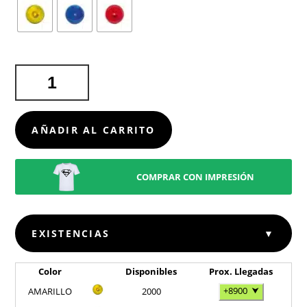
LUZ
SEGURIDAD
FLASH
CANTIDAD
AÑADIR AL CARRITO
COMPRAR CON IMPRESIÓN
EXISTENCIAS
▼
Color
Disponibles
Prox. Llegadas
+8900
⮟
AMARILLO
2000