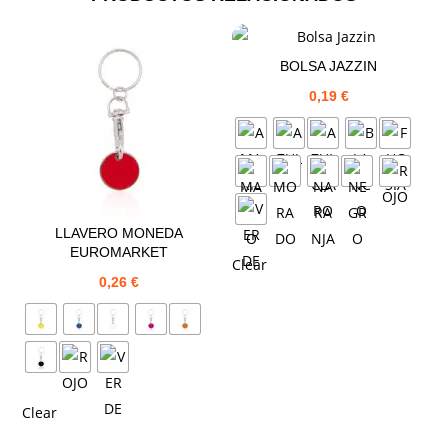
BOLSA JAZZIN
0,19
€
LLAVERO MONEDA
EUROMARKET
Clear
0,26
€
Clear