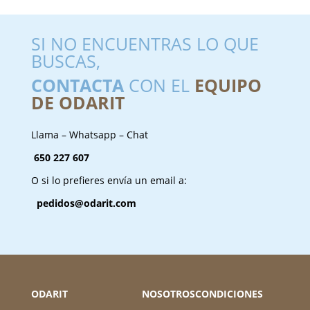
SI NO ENCUENTRAS LO QUE
BUSCAS,
CONTACTA
CON EL
EQUIPO
DE ODARIT
Llama – Whatsapp – Chat
650 227 607
O si lo prefieres envía un email a:
pedidos@odarit.com
ODARIT
NOSOTROS
CONDICIONES