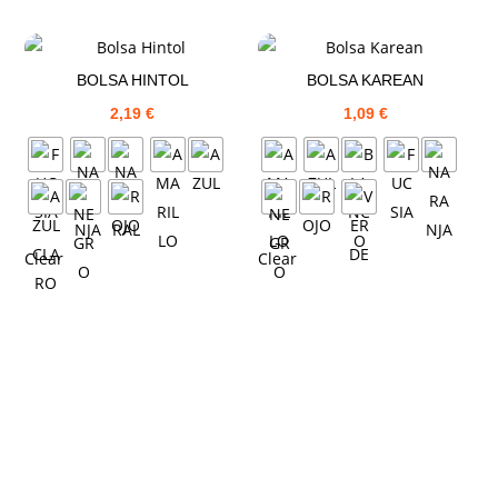
BOLSA HINTOL
BOLSA KAREAN
2,19
€
1,09
€
Clear
Clear