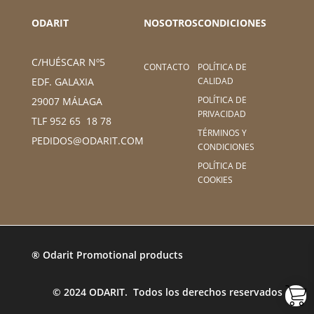
ODARIT
NOSOTROS
CONDICIONES
C/HUÉSCAR Nº5
CONTACTO
POLÍTICA DE
CALIDAD
EDF. GALAXIA
POLÍTICA DE
29007 MÁLAGA
PRIVACIDAD
TLF 952 65 18 78
TÉRMINOS Y
PEDIDOS@ODARIT.COM
CONDICIONES
POLÍTICA DE
COOKIES
® Odarit Promotional products
© 2024 ODARIT. Todos los derechos reservados