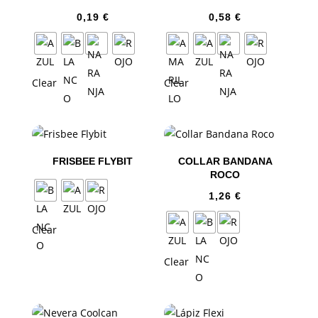
0,19
€
0,58
€
Clear
Clear
FRISBEE FLYBIT
COLLAR BANDANA
ROCO
1,26
€
Clear
Clear