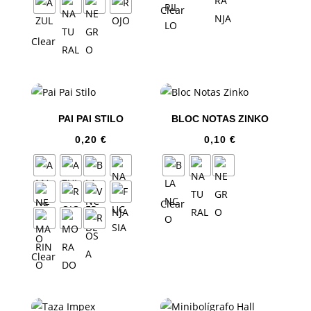
Clear
Clear
PAI PAI STILO
BLOC NOTAS ZINKO
0,20
€
0,10
€
Clear
Clear