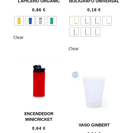
LAPICERO ORGANIC
BOLÍGRAFO UNIVERSAL
0,86
€
0,18
€
Clear
Clear
ENCENDEDOR
MINICRICKET
VASO GINBERT
0,64
€