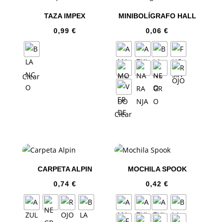
TAZA IMPEX
MINIBOLÍGRAFO HALL
0,99
€
0,06
€
Clear
Clear
CARPETA ALPIN
MOCHILA SPOOK
0,74
€
0,42
€