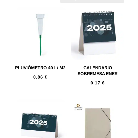
PLUVIÓMETRO 40 L/ M2
CALENDARIO
SOBREMESA ENER
0,86
€
0,17
€