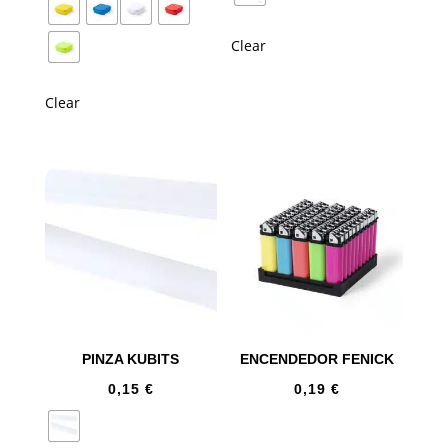
Clear
Clear
PINZA KUBITS
ENCENDEDOR FENICK
0,15
€
0,19
€