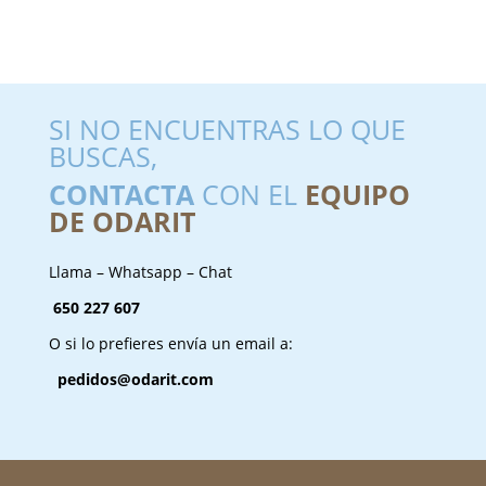
SI NO ENCUENTRAS LO QUE
BUSCAS,
CONTACTA
CON EL
EQUIPO
DE ODARIT
Llama – Whatsapp – Chat
650 227 607
O si lo prefieres envía un email a:
pedidos@odarit.com