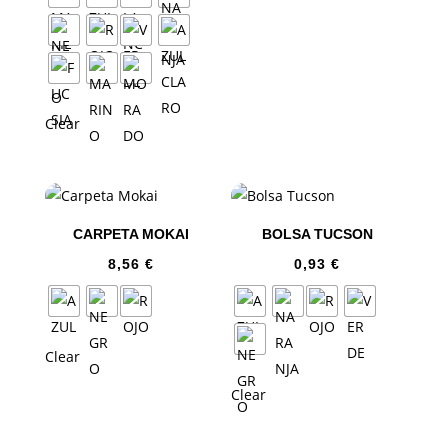
Clear
CARPETA MOKAI
BOLSA TUCSON
8,56
€
0,93
€
Clear
Clear