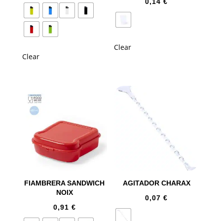
0,14
€
Clear
Clear
FIAMBRERA SANDWICH
AGITADOR CHARAX
NOIX
0,07
€
0,91
€