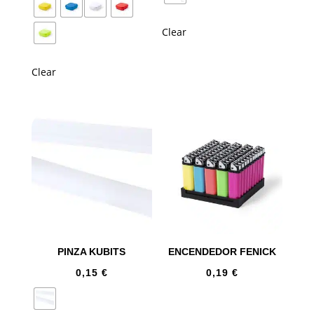
Clear
Clear
PINZA KUBITS
ENCENDEDOR FENICK
0,15
€
0,19
€