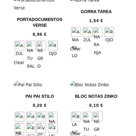
GORRA TAREA
PORTADOCUMENTOS
1,54
€
VERSE
6,96
€
Clear
Clear
PAI PAI STILO
BLOC NOTAS ZINKO
0,20
€
0,10
€
Clear