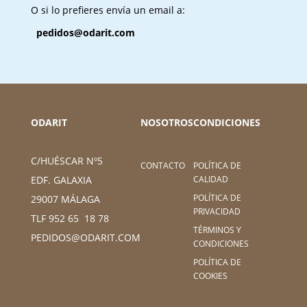
O si lo prefieres envía un email a:
pedidos@odarit.com
ODARIT
NOSOTROS
CONDICIONES
C/HUÉSCAR Nº5
CONTACTO
POLÍTICA DE
CALIDAD
EDF. GALAXIA
POLÍTICA DE
29007 MÁLAGA
PRIVACIDAD
TLF 952 65 18 78
TÉRMINOS Y
PEDIDOS@ODARIT.COM
CONDICIONES
POLÍTICA DE
COOKIES