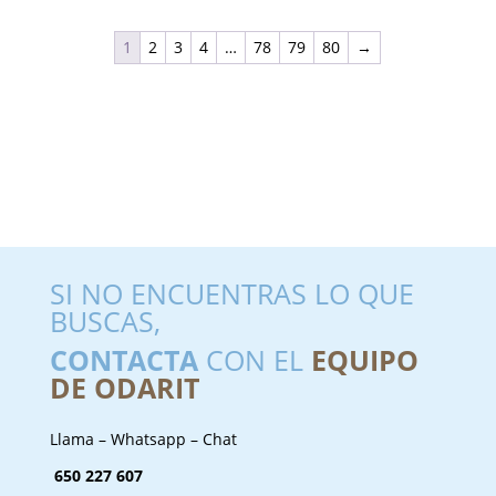
1
2
3
4
…
78
79
80
→
SI NO ENCUENTRAS LO QUE
BUSCAS,
CONTACTA
CON EL
EQUIPO
DE ODARIT
Llama – Whatsapp – Chat
650 227 607