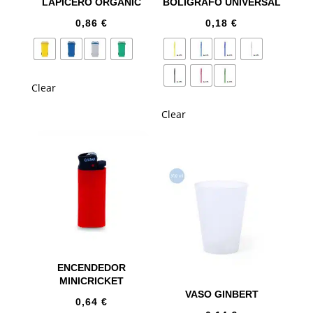
LAPICERO ORGANIC
BOLÍGRAFO UNIVERSAL
0,86
€
0,18
€
Clear
Clear
ENCENDEDOR
MINICRICKET
VASO GINBERT
0,64
€