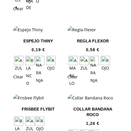
Clear
ESPEJO THINY
REGLA FLEXOR
0,19
€
0,58
€
Clear
Clear
FRISBEE FLYBIT
COLLAR BANDANA
ROCO
1,26
€