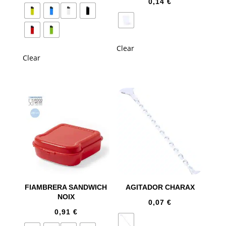
0,14
€
Clear
Clear
FIAMBRERA SANDWICH
AGITADOR CHARAX
NOIX
0,07
€
0,91
€