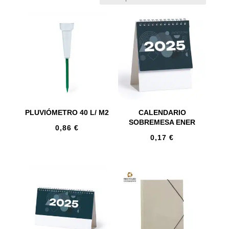
PLUVIÓMETRO 40 L/ M2
CALENDARIO
SOBREMESA ENER
0,86
€
0,17
€