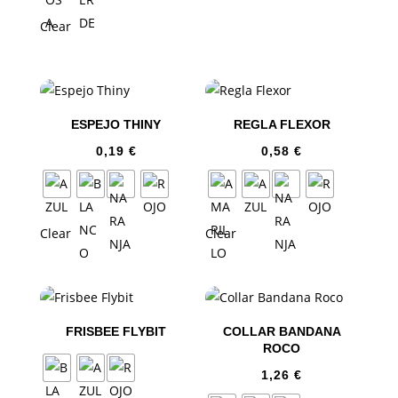
Clear
ESPEJO THINY
REGLA FLEXOR
0,19
€
0,58
€
Clear
Clear
FRISBEE FLYBIT
COLLAR BANDANA
ROCO
1,26
€