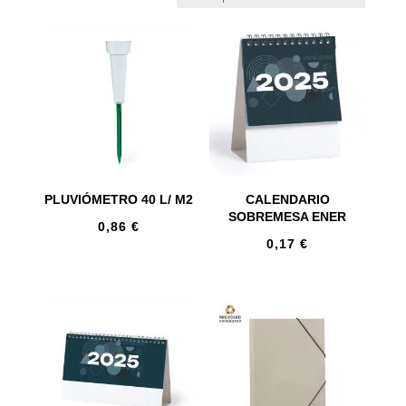
PLUVIÓMETRO 40 L/ M2
CALENDARIO
SOBREMESA ENER
0,86
€
0,17
€