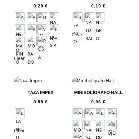
0,20
€
0,10
€
Clear
Clear
TAZA IMPEX
MINIBOLÍGRAFO HALL
0,99
€
0,06
€
Clear