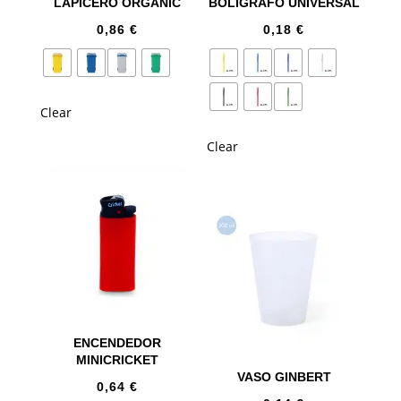
LAPICERO ORGANIC
BOLÍGRAFO UNIVERSAL
0,86
€
0,18
€
Clear
Clear
ENCENDEDOR
MINICRICKET
VASO GINBERT
0,64
€