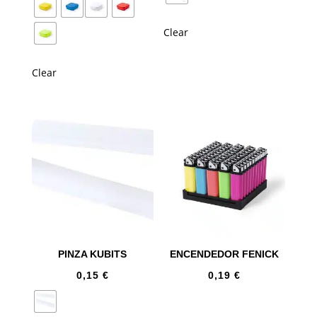
Clear
Clear
PINZA KUBITS
ENCENDEDOR FENICK
0,15
€
0,19
€