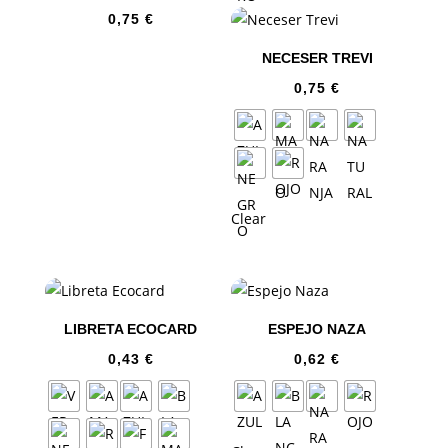
0,75
€
NECESER TREVI
0,75
€
Clear
LIBRETA ECOCARD
ESPEJO NAZA
0,43
€
0,62
€