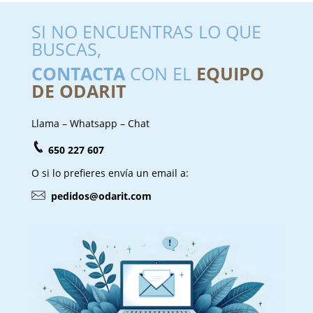
SI NO ENCUENTRAS LO QUE
BUSCAS,
CONTACTA
CON EL
EQUIPO
DE ODARIT
Llama – Whatsapp – Chat
650 227 607
O si lo prefieres envía un email a:
pedidos@odarit.com