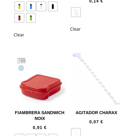
0,14
€
Clear
Clear
FIAMBRERA SANDWICH
AGITADOR CHARAX
NOIX
0,07
€
0,91
€