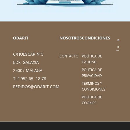
ODARIT
NOSOTROS
CONDICIONES
C/HUÉSCAR Nº5
CONTACTO
POLÍTICA DE
CALIDAD
EDF. GALAXIA
POLÍTICA DE
29007 MÁLAGA
PRIVACIDAD
TLF 952 65 18 78
TÉRMINOS Y
PEDIDOS@ODARIT.COM
CONDICIONES
POLÍTICA DE
COOKIES