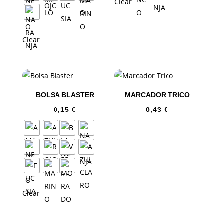
Clear
Clear
BOLSA BLASTER
MARCADOR TRICO
0,15
€
0,43
€
Clear