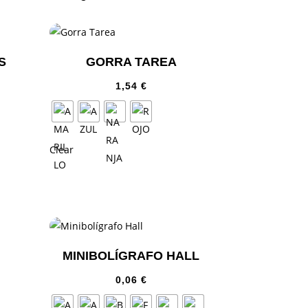
S
GORRA TAREA
1,54
€
Clear
MINIBOLÍGRAFO HALL
0,06
€