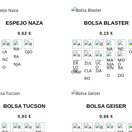
ESPEJO NAZA
BOLSA BLASTER
0,62
€
0,15
€
Clear
BOLSA TUCSON
BOLSA GEISER
0,93
€
0,66
€