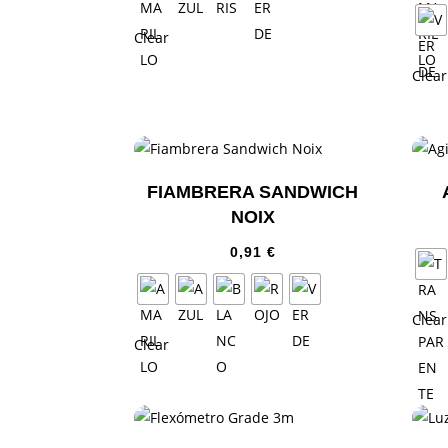
Clear
Clear
FIAMBRERA SANDWICH
NOIX
0,91
€
Clear
Clear