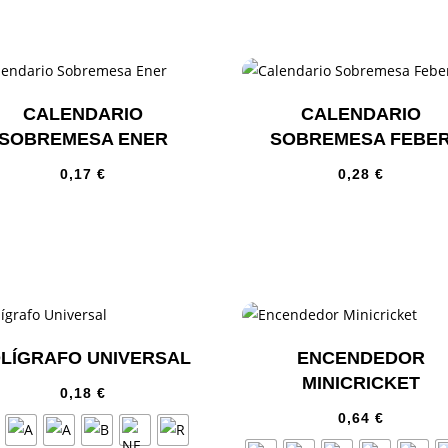
CALENDARIO
CALENDARIO
SOBREMESA ENER
SOBREMESA FEBE
0,17
€
0,28
€
LÍGRAFO UNIVERSAL
ENCENDEDOR
MINICRICKET
0,18
€
0,64
€