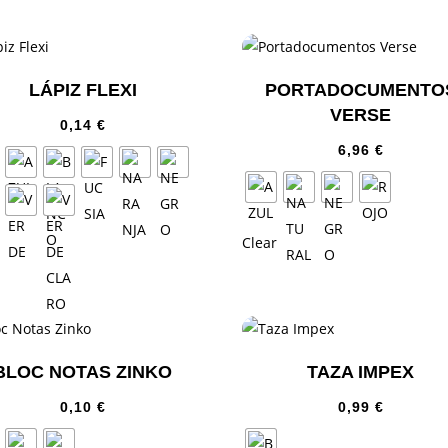
LÁPIZ FLEXI
PORTADOCUMENTO
VERSE
0,14
€
6,96
€
Clear
BLOC NOTAS ZINKO
TAZA IMPEX
0,10
€
0,99
€