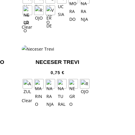
Clear
RO
NECESER TREVI
0,75
€
Clear