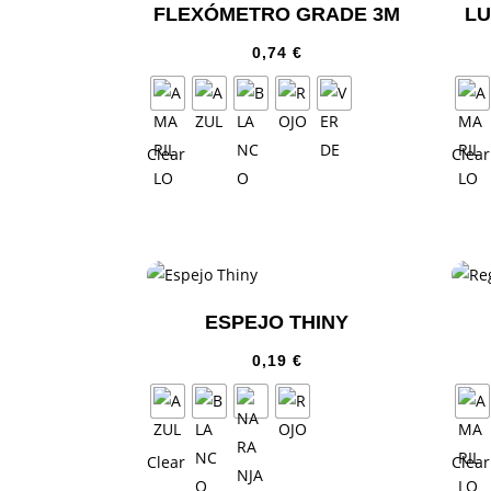
FLEXÓMETRO GRADE 3M
LU
0,74
€
Clear
Clear
ESPEJO THINY
0,19
€
Clear
Clear