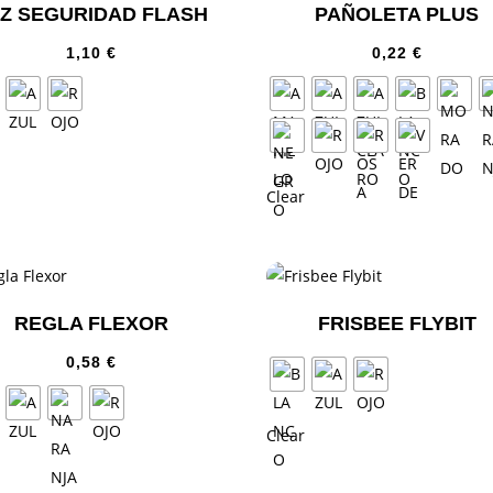
Z SEGURIDAD FLASH
PAÑOLETA PLUS
1,10
€
0,22
€
Clear
REGLA FLEXOR
FRISBEE FLYBIT
0,58
€
Clear