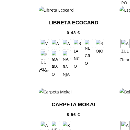
LIBRETA ECOCARD
0,43
€
Clear
Clear
CARPETA MOKAI
8,56
€