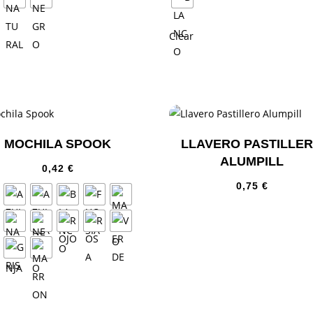
Clear
MOCHILA SPOOK
LLAVERO PASTILLE
ALUMPILL
0,42
€
0,75
€