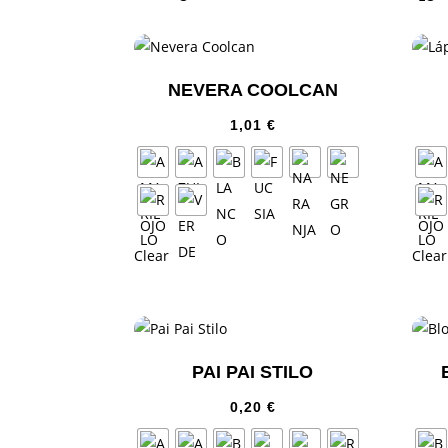
NEVERA COOLCAN
1,01
€
Clear
Clear
PAI PAI STILO
0,20
€