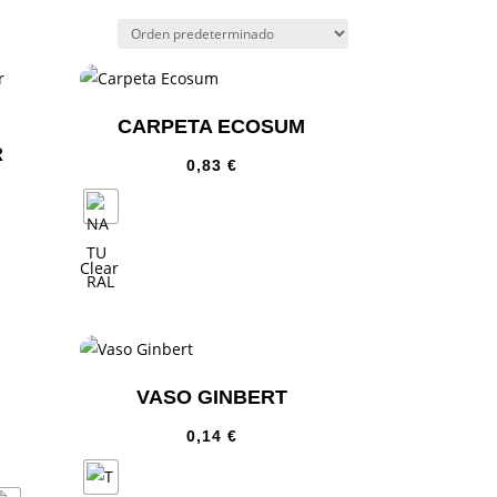
CARPETA ECOSUM
R
0,83
€
Clear
VASO GINBERT
0,14
€