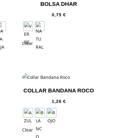
BOLSA DHAR
0,75
€
Clear
COLLAR BANDANA ROCO
1,26
€
Clear