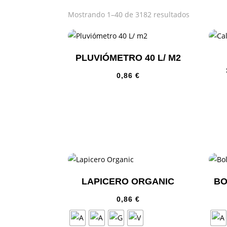
Mostrando 1–40 de 3182 resultados
PLUVIÓMETRO 40 L/ M2
0,86
€
LAPICERO ORGANIC
BO
0,86
€