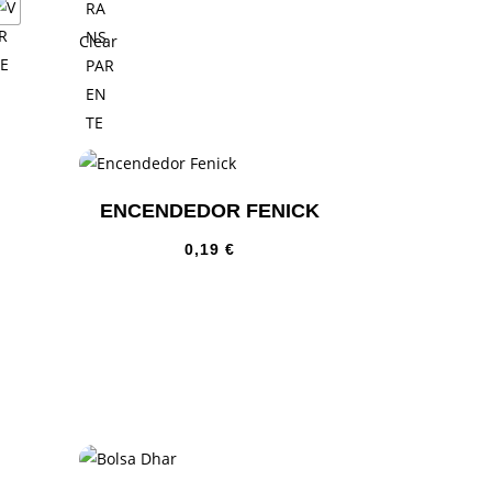
Clear
ENCENDEDOR FENICK
0,19
€