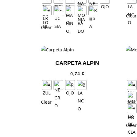
Clear
Clear
CARPETA ALPIN
0,74
€
Clear
Clear