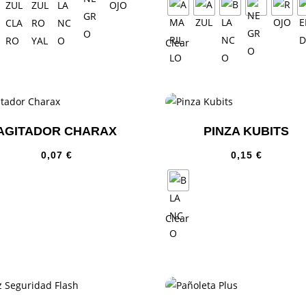
Clear
AGITADOR CHARAX
PINZA KUBITS
0,07
€
0,15
€
Clear