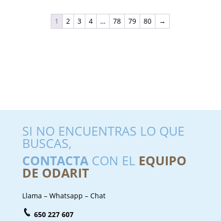
1
2
3
4
…
78
79
80
→
SI NO ENCUENTRAS LO QUE
BUSCAS,
CONTACTA
CON EL
EQUIPO
DE ODARIT
Llama – Whatsapp – Chat
650 227 607