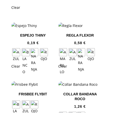
Clear
ESPEJO THINY
REGLA FLEXOR
0,19
€
0,58
€
Clear
Clear
FRISBEE FLYBIT
COLLAR BANDANA
ROCO
1,26
€