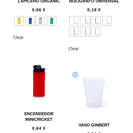
LAPICERO ORGANIC
BOLÍGRAFO UNIVERSAL
0,86
€
0,18
€
Clear
Clear
ENCENDEDOR
MINICRICKET
VASO GINBERT
0,64
€