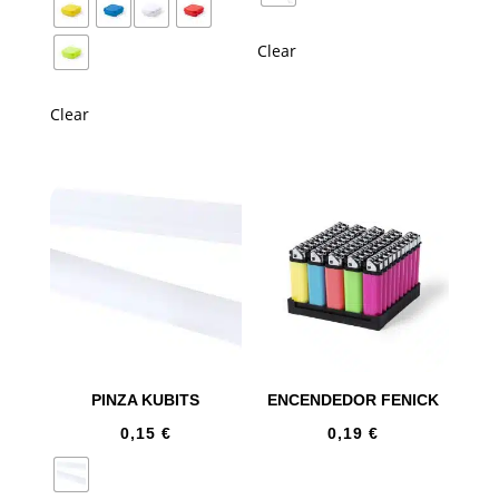
Clear
Clear
PINZA KUBITS
ENCENDEDOR FENICK
0,15
€
0,19
€