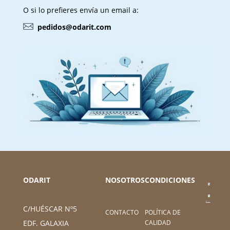
O si lo prefieres envía un email a:
pedidos@odarit.com
ODARIT
NOSOTROS
CONDICIONES
C/HUÉSCAR Nº5
CONTACTO
POLÍTICA DE
CALIDAD
EDF. GALAXIA