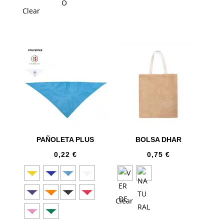
Clear
PAÑOLETA PLUS
BOLSA DHAR
0,22
€
0,75
€
Clear