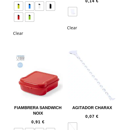
0,14
€
Clear
Clear
FIAMBRERA SANDWICH
AGITADOR CHARAX
NOIX
0,07
€
0,91
€