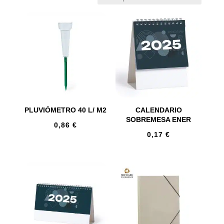
PLUVIÓMETRO 40 L/ M2
CALENDARIO
SOBREMESA ENER
0,86
€
0,17
€