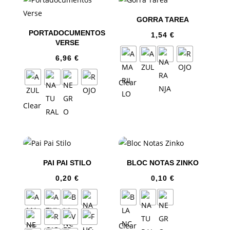
GORRA TAREA
PORTADOCUMENTOS
1,54
€
VERSE
6,96
€
Clear
Clear
PAI PAI STILO
BLOC NOTAS ZINKO
0,20
€
0,10
€
Clear