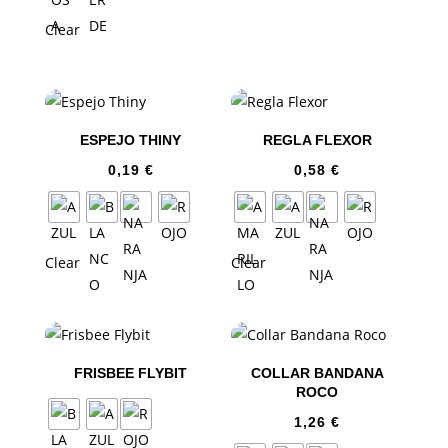
Clear
ESPEJO THINY
REGLA FLEXOR
0,19
€
0,58
€
Clear
Clear
FRISBEE FLYBIT
COLLAR BANDANA
ROCO
1,26
€