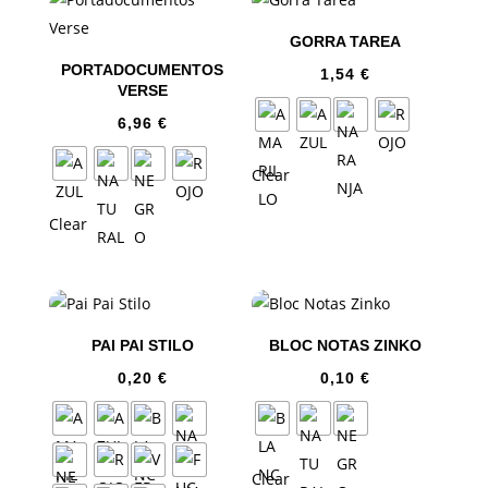
GORRA TAREA
PORTADOCUMENTOS
1,54
€
VERSE
6,96
€
Clear
Clear
PAI PAI STILO
BLOC NOTAS ZINKO
0,20
€
0,10
€
Clear