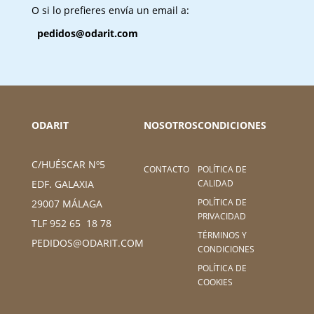
O si lo prefieres envía un email a:
pedidos@odarit.com
ODARIT
NOSOTROS
CONDICIONES
C/HUÉSCAR Nº5
CONTACTO
POLÍTICA DE
CALIDAD
EDF. GALAXIA
POLÍTICA DE
29007 MÁLAGA
PRIVACIDAD
TLF 952 65 18 78
TÉRMINOS Y
PEDIDOS@ODARIT.COM
CONDICIONES
POLÍTICA DE
COOKIES