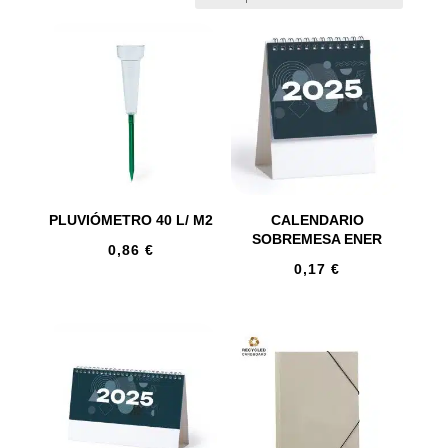
PLUVIÓMETRO 40 L/ M2
CALENDARIO
SOBREMESA ENER
0,86
€
0,17
€