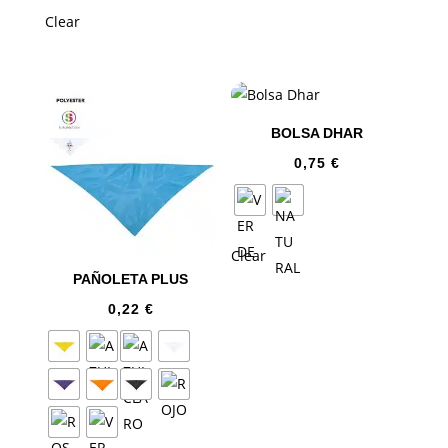
Clear
BOLSA DHAR
0,75
€
Clear
PAÑOLETA PLUS
0,22
€