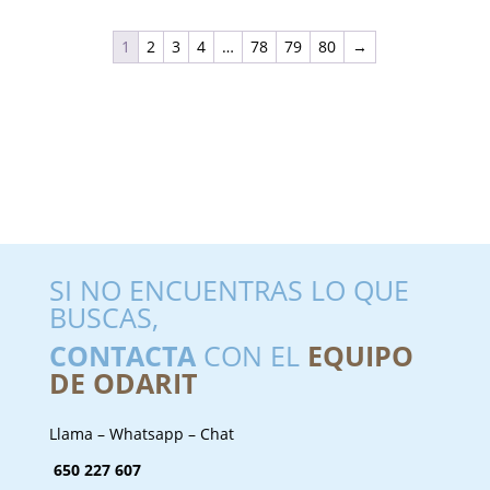
1
2
3
4
…
78
79
80
→
SI NO ENCUENTRAS LO QUE
BUSCAS,
CONTACTA
CON EL
EQUIPO
DE ODARIT
Llama – Whatsapp – Chat
650 227 607