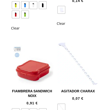
0,14
€
Clear
Clear
FIAMBRERA SANDWICH
AGITADOR CHARAX
NOIX
0,07
€
0,91
€