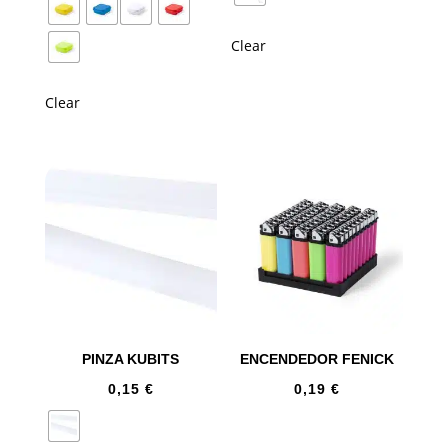
Clear
Clear
PINZA KUBITS
ENCENDEDOR FENICK
0,15
€
0,19
€