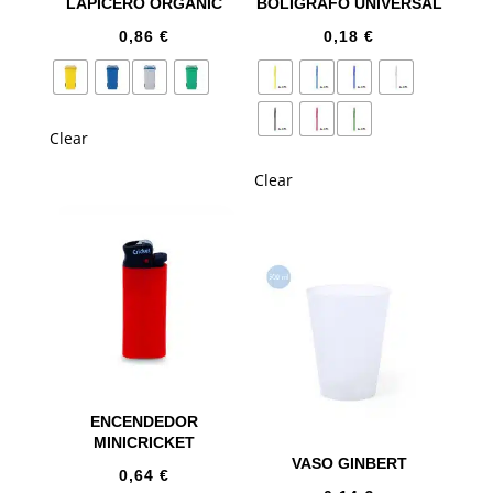
LAPICERO ORGANIC
BOLÍGRAFO UNIVERSAL
0,86
€
0,18
€
Clear
Clear
ENCENDEDOR
MINICRICKET
VASO GINBERT
0,64
€