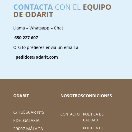
CONTACTA
CON EL
EQUIPO
DE ODARIT
Llama – Whatsapp – Chat
650 227 607
O si lo prefieres envía un email a:
pedidos@odarit.com
ODARIT
NOSOTROS
CONDICIONES
C/HUÉSCAR Nº5
CONTACTO
POLÍTICA DE
CALIDAD
EDF. GALAXIA
POLÍTICA DE
29007 MÁLAGA