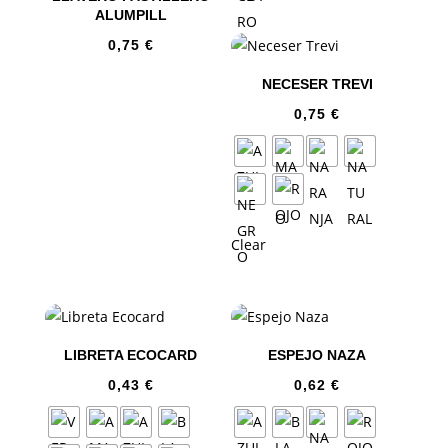
ALUMPILL
0,75
€
NECESER TREVI
0,75
€
Clear
LIBRETA ECOCARD
ESPEJO NAZA
0,43
€
0,62
€