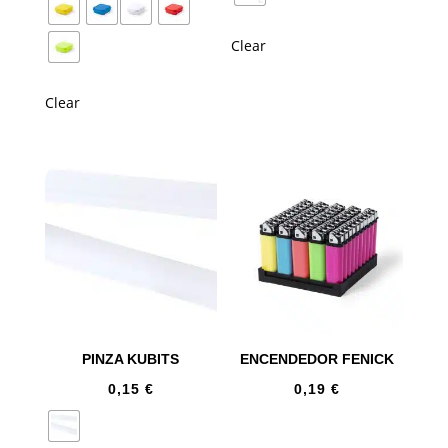
Clear
Clear
PINZA KUBITS
ENCENDEDOR FENICK
0,15
€
0,19
€