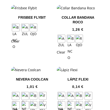
FRISBEE FLYBIT
COLLAR BANDANA
ROCO
1,26
€
Clear
Clear
NEVERA COOLCAN
LÁPIZ FLEXI
1,01
€
0,14
€