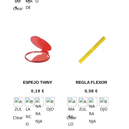
Clear
ESPEJO THINY
REGLA FLEXOR
0,19
€
0,58
€
Clear
Clear