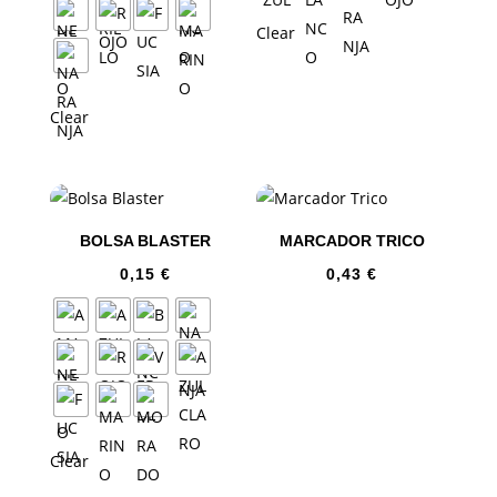
Clear
Clear
BOLSA BLASTER
MARCADOR TRICO
0,15
€
0,43
€
Clear