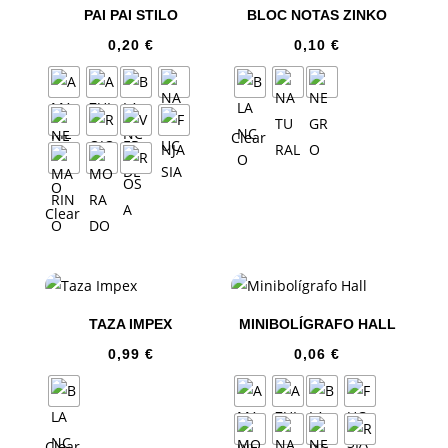
PAI PAI STILO
BLOC NOTAS ZINKO
0,20
€
0,10
€
Clear
Clear
TAZA IMPEX
MINIBOLÍGRAFO HALL
0,99
€
0,06
€
Clear