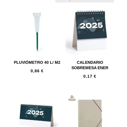
PLUVIÓMETRO 40 L/ M2
CALENDARIO
SOBREMESA ENER
0,86
€
0,17
€