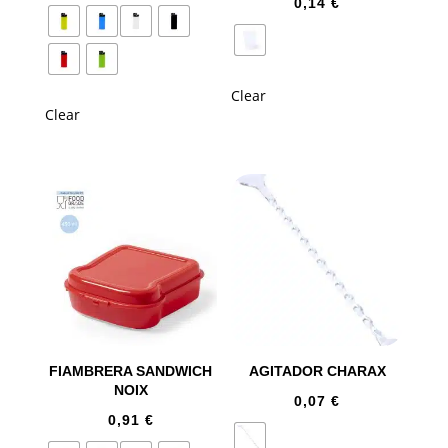
0,14
€
Clear
Clear
FIAMBRERA SANDWICH
AGITADOR CHARAX
NOIX
0,07
€
0,91
€