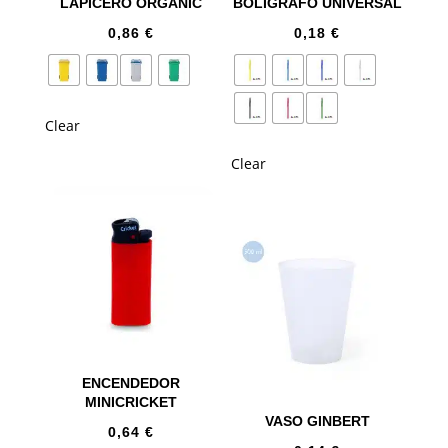
LAPICERO ORGANIC
BOLÍGRAFO UNIVERSAL
0,86
€
0,18
€
Clear
Clear
ENCENDEDOR
MINICRICKET
VASO GINBERT
0,64
€