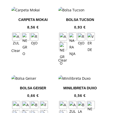
CARPETA MOKAI
BOLSA TUCSON
8,56
€
0,93
€
Clear
Clear
BOLSA GEISER
MINILIBRETA DUXO
0,66
€
0,56
€