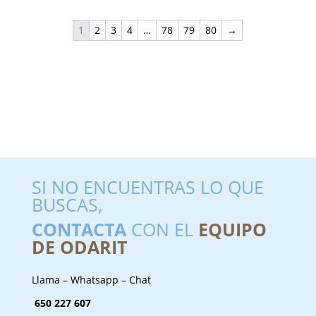
1
2
3
4
…
78
79
80
→
SI NO ENCUENTRAS LO QUE
BUSCAS,
CONTACTA
CON EL
EQUIPO
DE ODARIT
Llama – Whatsapp – Chat
650 227 607