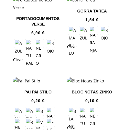
GORRA TAREA
PORTADOCUMENTOS
1,54
€
VERSE
6,96
€
Clear
Clear
PAI PAI STILO
BLOC NOTAS ZINKO
0,20
€
0,10
€
Clear