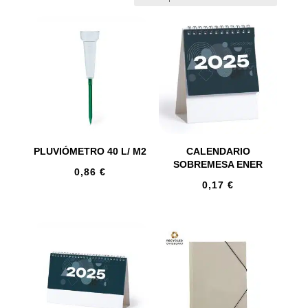
PLUVIÓMETRO 40 L/ M2
CALENDARIO
SOBREMESA ENER
0,86
€
0,17
€