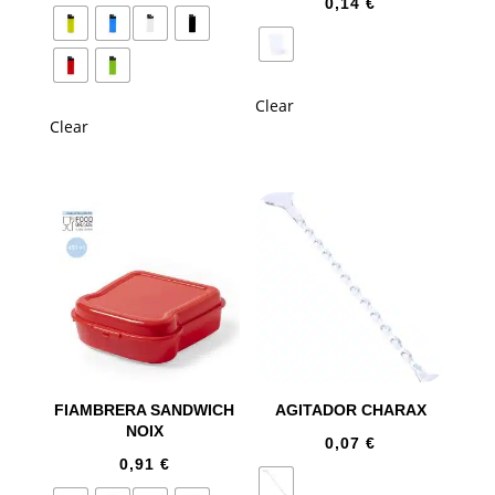
0,14
€
Clear
Clear
FIAMBRERA SANDWICH
AGITADOR CHARAX
NOIX
0,07
€
0,91
€