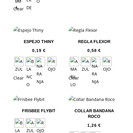
Clear
ESPEJO THINY
REGLA FLEXOR
0,19
€
0,58
€
Clear
Clear
FRISBEE FLYBIT
COLLAR BANDANA
ROCO
1,26
€