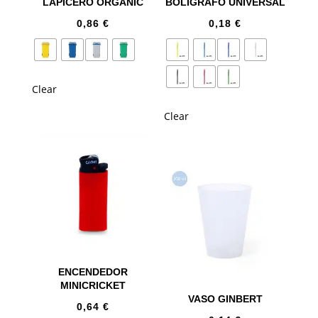
LAPICERO ORGANIC
BOLÍGRAFO UNIVERSAL
0,86
€
0,18
€
Clear
Clear
ENCENDEDOR
MINICRICKET
VASO GINBERT
0,64
€