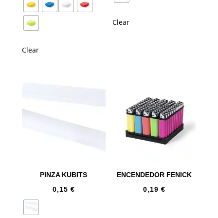
Clear
Clear
PINZA KUBITS
ENCENDEDOR FENICK
0,15
€
0,19
€