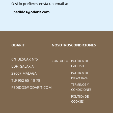
O si lo prefieres envía un email a:
pedidos@odarit.com
ODARIT
NOSOTROS
CONDICIONES
C/HUÉSCAR Nº5
CONTACTO
POLÍTICA DE
CALIDAD
EDF. GALAXIA
POLÍTICA DE
29007 MÁLAGA
PRIVACIDAD
TLF 952 65 18 78
TÉRMINOS Y
PEDIDOS@ODARIT.COM
CONDICIONES
POLÍTICA DE
COOKIES