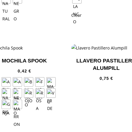
Clear
MOCHILA SPOOK
LLAVERO PASTILLE
ALUMPILL
0,42
€
0,75
€