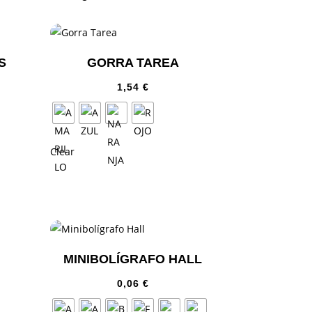
S
GORRA TAREA
1,54
€
Clear
MINIBOLÍGRAFO HALL
0,06
€