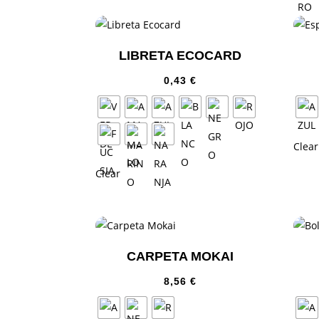
LIBRETA ECOCARD
0,43
€
Clear
Clear
CARPETA MOKAI
8,56
€