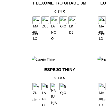
FLEXÓMETRO GRADE 3M
LU
0,74
€
Clear
Clear
ESPEJO THINY
0,19
€
Clear
Clear