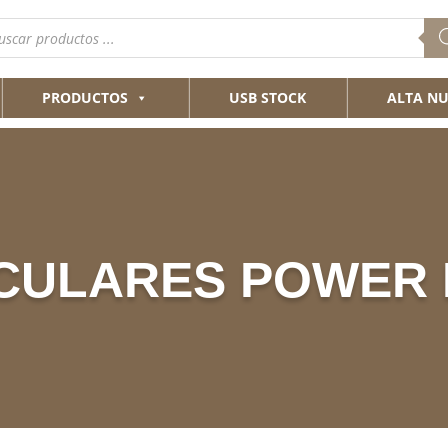
queda
ductos
PRODUCTOS
USB STOCK
ALTA NU
CULARES POWER