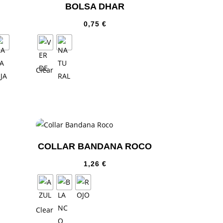
BOLSA DHAR
0,75
€
Clear
COLLAR BANDANA ROCO
1,26
€
Clear