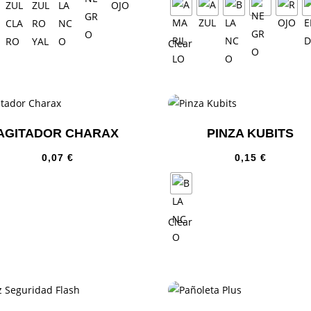
Clear
AGITADOR CHARAX
PINZA KUBITS
0,07
€
0,15
€
Clear