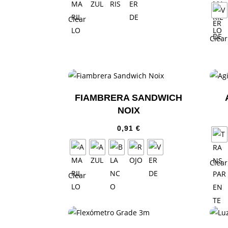
Clear
Clear
FIAMBRERA SANDWICH
NOIX
0,91
€
Clear
Clear