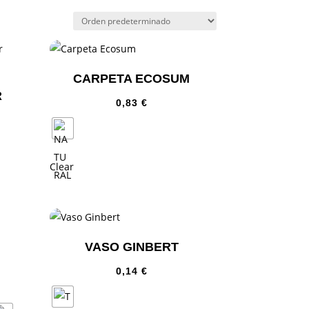
CARPETA ECOSUM
R
0,83
€
Clear
VASO GINBERT
0,14
€