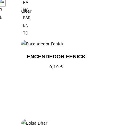
Clear
ENCENDEDOR FENICK
0,19
€