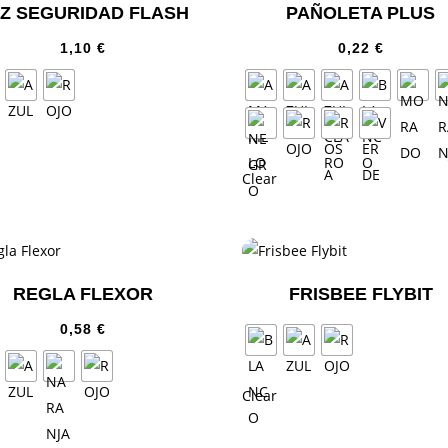
Z SEGURIDAD FLASH
PAÑOLETA PLUS
1,10
€
0,22
€
Clear
REGLA FLEXOR
FRISBEE FLYBIT
0,58
€
Clear