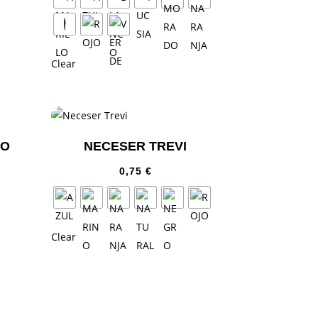
Clear
RO
NECESER TREVI
0,75
€
Clear