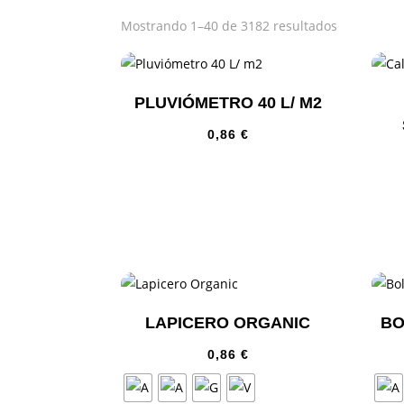
Mostrando 1–40 de 3182 resultados
PLUVIÓMETRO 40 L/ M2
0,86
€
LAPICERO ORGANIC
BO
0,86
€