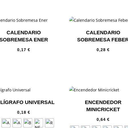
CALENDARIO
CALENDARIO
SOBREMESA ENER
SOBREMESA FEBE
0,17
€
0,28
€
LÍGRAFO UNIVERSAL
ENCENDEDOR
MINICRICKET
0,18
€
0,64
€