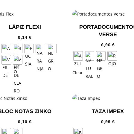
LÁPIZ FLEXI
PORTADOCUMENTO
VERSE
0,14
€
6,96
€
Clear
BLOC NOTAS ZINKO
TAZA IMPEX
0,10
€
0,99
€