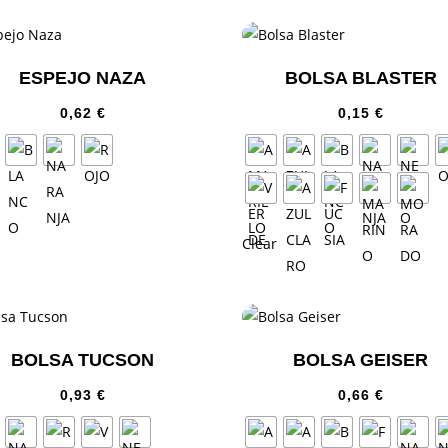
ESPEJO NAZA
BOLSA BLASTER
0,62
€
0,15
€
Clear
BOLSA TUCSON
BOLSA GEISER
0,93
€
0,66
€