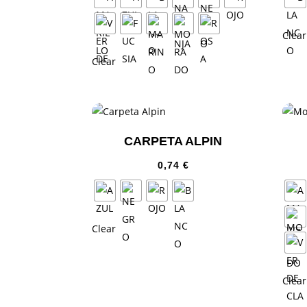
Clear
Clear
CARPETA ALPIN
0,74
€
Clear
Clear