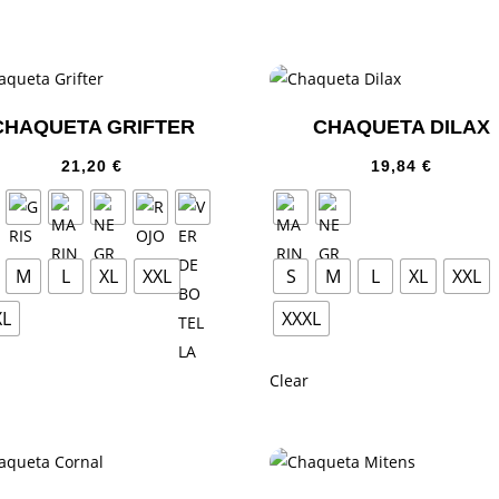
CHAQUETA GRIFTER
CHAQUETA DILAX
21,20
€
19,84
€
M
L
XL
XXL
S
M
L
XL
XXL
XL
XXXL
Clear