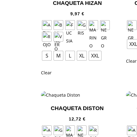
CHAQUETA HIZAN
9,97
€
XX
S
M
L
XL
XXL
Clear
Clear
CHAQUETA DISTON
12,72
€