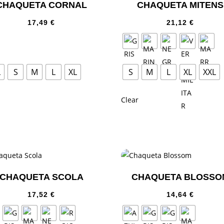
CHAQUETA CORNAL
CHAQUETA MITENS
17,49
€
21,12
€
L
S
M
L
XL
S
M
L
XL
XXL
Clear
CHAQUETA SCOLA
CHAQUETA BLOSSO
17,52
€
14,64
€