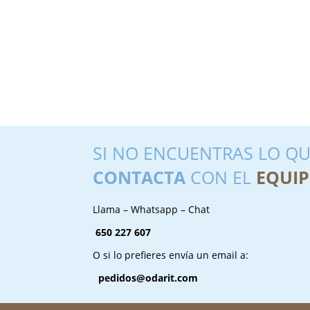
SI NO ENCUENTRAS LO QU
CONTACTA
CON EL
EQUIP
Llama – Whatsapp – Chat
650 227 607
O si lo prefieres envía un email a:
pedidos@odarit.com