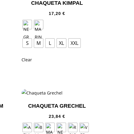
CHAQUETA KIMPAL
17,20
€
S
M
L
XL
XXL
Clear
M
CHAQUETA GRECHEL
23,84
€