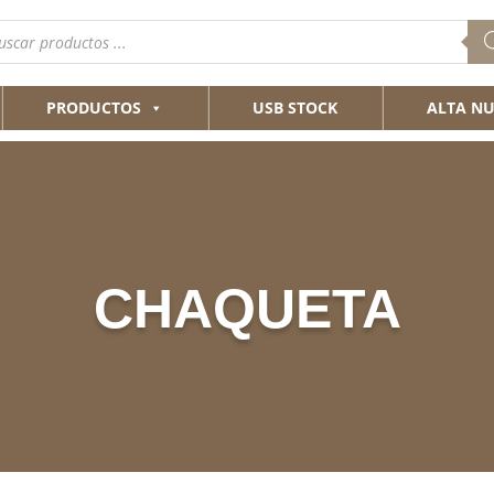
queda
ductos
PRODUCTOS
USB STOCK
ALTA NU
CHAQUETA