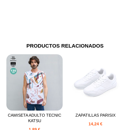
PRODUCTOS RELACIONADOS
CAMISETA ADULTO TECNIC
ZAPATILLAS PARISIX
KATSU
14,24
€
1,89
€