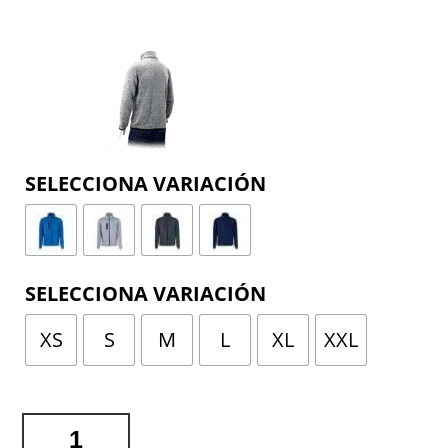
COLOR
TALLA
XS
S
M
L
XL
XXL
CHAQUETA
BLOSSOM