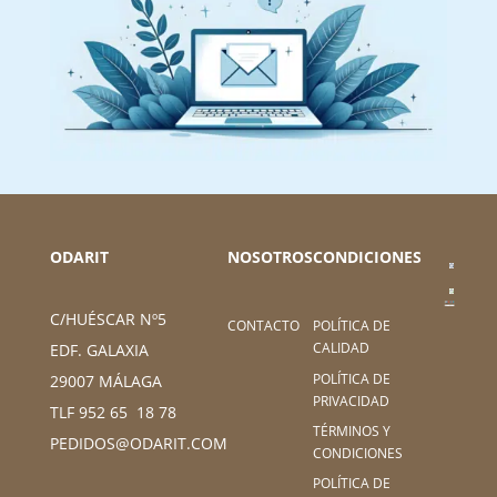
ODARIT
NOSOTROS
CONDICIONES
C/HUÉSCAR Nº5
CONTACTO
POLÍTICA DE
CALIDAD
EDF. GALAXIA
POLÍTICA DE
29007 MÁLAGA
PRIVACIDAD
TLF 952 65 18 78
TÉRMINOS Y
PEDIDOS@ODARIT.COM
CONDICIONES
POLÍTICA DE