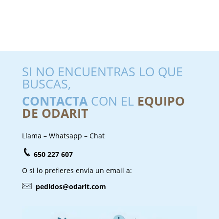
SI NO ENCUENTRAS LO QUE
BUSCAS,
CONTACTA
CON EL
EQUIPO
DE ODARIT
Llama – Whatsapp – Chat
650 227 607
O si lo prefieres envía un email a:
pedidos@odarit.com