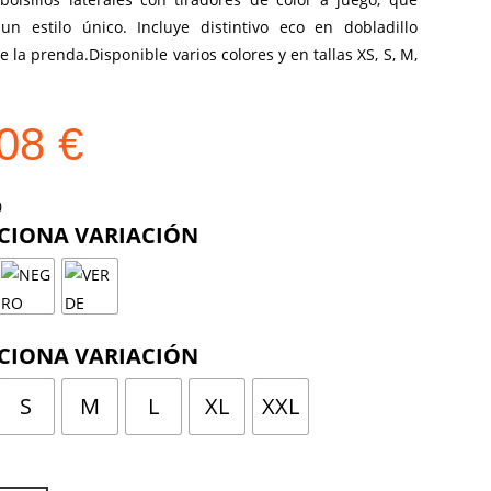
un estilo único. Incluye distintivo eco en dobladillo
de la prenda.Disponible varios colores y en tallas XS, S, M,
,08
€
COLOR
TALLA
S
M
L
XL
XXL