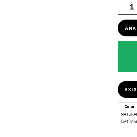
CHAQUE
KILLIAN
CANTIDA
AÑA
EXI
Color
NATURA
NATURA