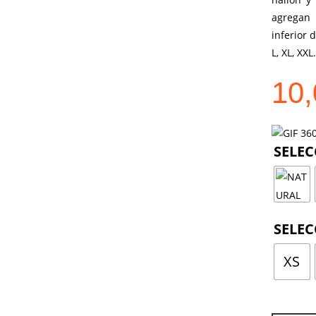
agregan 
inferior 
L, XL, XXL.
10
XS