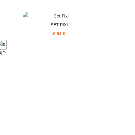
SET PIXI
0,54
€