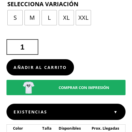
TALLA
S
M
L
XL
XXL
CHAQUETA
SCOLA
CANTIDAD
AÑADIR AL CARRITO
COMPRAR CON IMPRESIÓN
EXISTENCIAS
▼
Color
Talla
Disponibles
Prox. Llegadas