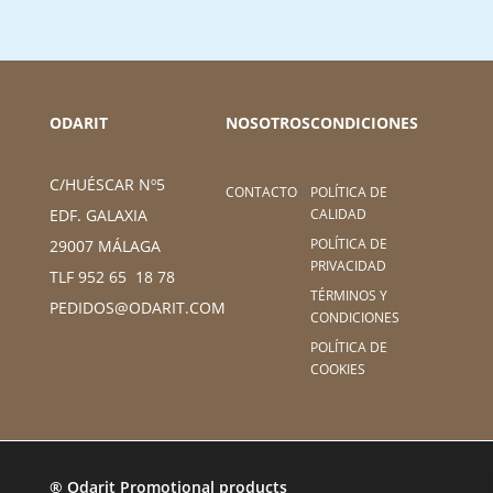
ODARIT
NOSOTROS
CONDICIONES
C/HUÉSCAR Nº5
CONTACTO
POLÍTICA DE
CALIDAD
EDF. GALAXIA
POLÍTICA DE
29007 MÁLAGA
PRIVACIDAD
TLF 952 65 18 78
TÉRMINOS Y
PEDIDOS@ODARIT.COM
CONDICIONES
POLÍTICA DE
COOKIES
® Odarit Promotional products