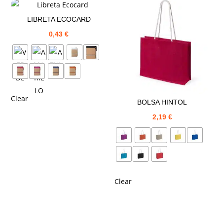
LIBRETA ECOCARD
0,43
€
Clear
BOLSA HINTOL
2,19
€
Clear