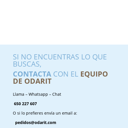
SI NO ENCUENTRAS LO QUE
BUSCAS,
CONTACTA
CON EL
EQUIPO
DE ODARIT
Llama – Whatsapp – Chat
650 227 607
O si lo prefieres envía un email a:
pedidos@odarit.com