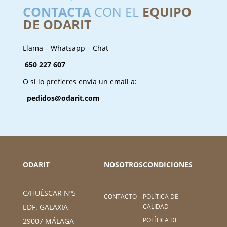
CONTACTA
CON EL
EQUIPO
DE ODARIT
Llama – Whatsapp – Chat
650 227 607
O si lo prefieres envía un email a:
pedidos@odarit.com
ODARIT
NOSOTROS
CONDICIONES
C/HUÉSCAR Nº5
CONTACTO
POLÍTICA DE
CALIDAD
EDF. GALAXIA
POLÍTICA DE
29007 MÁLAGA