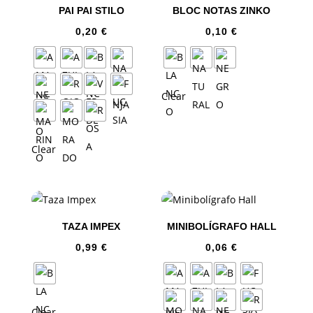
PAI PAI STILO
BLOC NOTAS ZINKO
0,20
€
0,10
€
Clear
Clear
TAZA IMPEX
MINIBOLÍGRAFO HALL
0,99
€
0,06
€
Clear