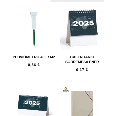
PLUVIÓMETRO 40 L/ M2
CALENDARIO
SOBREMESA ENER
0,86
€
0,17
€