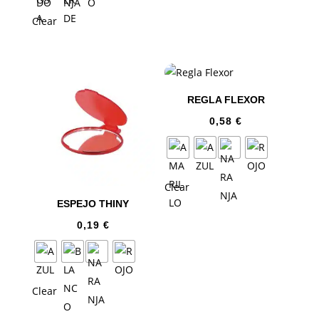
Clear
REGLA FLEXOR
0,58
€
Clear
ESPEJO THINY
0,19
€
Clear