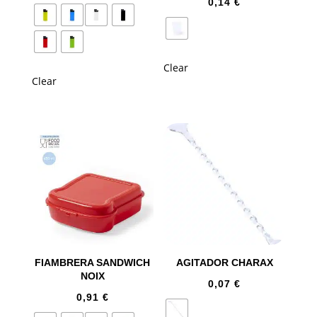
0,14
€
Clear
Clear
FIAMBRERA SANDWICH
AGITADOR CHARAX
NOIX
0,07
€
0,91
€