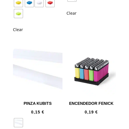
Clear
Clear
PINZA KUBITS
ENCENDEDOR FENICK
0,15
€
0,19
€