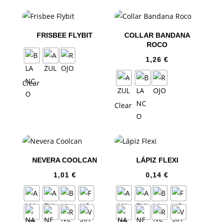
FRISBEE FLYBIT
COLLAR BANDANA
ROCO
1,26
€
Clear
Clear
NEVERA COOLCAN
LÁPIZ FLEXI
1,01
€
0,14
€