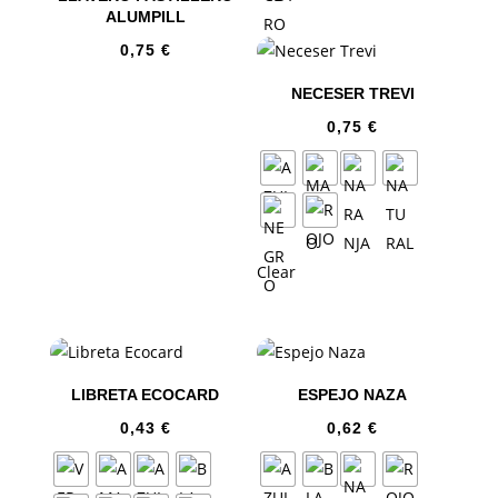
ALUMPILL
0,75
€
NECESER TREVI
0,75
€
Clear
LIBRETA ECOCARD
ESPEJO NAZA
0,43
€
0,62
€