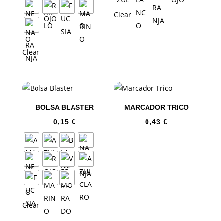
Clear
Clear
BOLSA BLASTER
MARCADOR TRICO
0,15
€
0,43
€
Clear