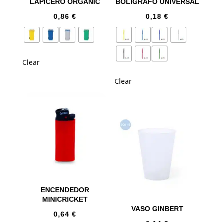
LAPICERO ORGANIC
BOLÍGRAFO UNIVERSAL
0,86
€
0,18
€
Clear
Clear
ENCENDEDOR
MINICRICKET
VASO GINBERT
0,64
€