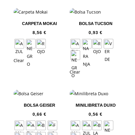
CARPETA MOKAI
BOLSA TUCSON
8,56
€
0,93
€
Clear
Clear
BOLSA GEISER
MINILIBRETA DUXO
0,66
€
0,56
€