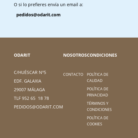
O si lo prefieres envía un email a:
pedidos@odarit.com
ODARIT
NOSOTROS
CONDICIONES
C/HUÉSCAR Nº5
CONTACTO
POLÍTICA DE
CALIDAD
EDF. GALAXIA
POLÍTICA DE
29007 MÁLAGA
PRIVACIDAD
TLF 952 65 18 78
TÉRMINOS Y
PEDIDOS@ODARIT.COM
CONDICIONES
POLÍTICA DE
COOKIES