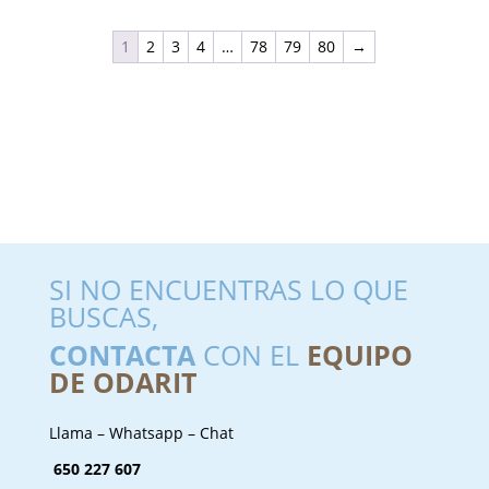
1
2
3
4
…
78
79
80
→
SI NO ENCUENTRAS LO QUE
BUSCAS,
CONTACTA
CON EL
EQUIPO
DE ODARIT
Llama – Whatsapp – Chat
650 227 607