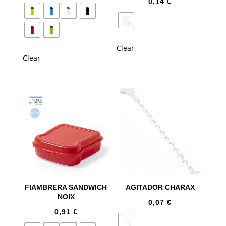
0,14
€
Clear
Clear
FIAMBRERA SANDWICH
AGITADOR CHARAX
NOIX
0,07
€
0,91
€