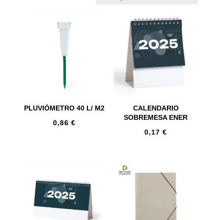
PLUVIÓMETRO 40 L/ M2
CALENDARIO
SOBREMESA ENER
0,86
€
0,17
€