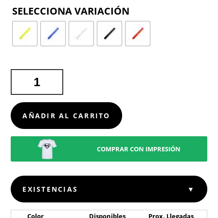
COLOR
PULSERA
REFLECTIVE
CANTIDAD
AÑADIR AL CARRITO
COMPRAR CON IMPRESIÓN
EXISTENCIAS
▼
Color
Disponibles
Prox. Llegadas