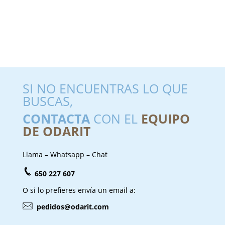
SI NO ENCUENTRAS LO QUE
BUSCAS,
CONTACTA
CON EL
EQUIPO
DE ODARIT
Llama – Whatsapp – Chat
650 227 607
O si lo prefieres envía un email a:
pedidos@odarit.com