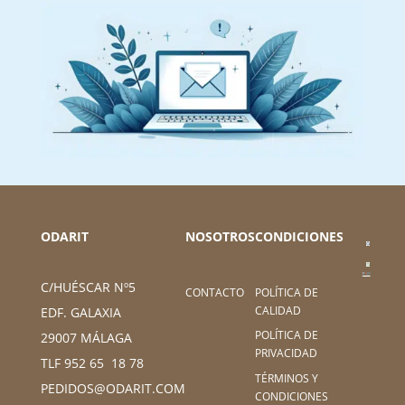
ODARIT
NOSOTROS
CONDICIONES
C/HUÉSCAR Nº5
CONTACTO
POLÍTICA DE
CALIDAD
EDF. GALAXIA
POLÍTICA DE
29007 MÁLAGA
PRIVACIDAD
TLF 952 65 18 78
TÉRMINOS Y
PEDIDOS@ODARIT.COM
CONDICIONES