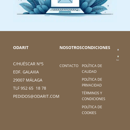
ODARIT
NOSOTROS
CONDICIONES
C/HUÉSCAR Nº5
CONTACTO
POLÍTICA DE
CALIDAD
EDF. GALAXIA
POLÍTICA DE
29007 MÁLAGA
PRIVACIDAD
TLF 952 65 18 78
TÉRMINOS Y
PEDIDOS@ODARIT.COM
CONDICIONES
POLÍTICA DE
COOKIES