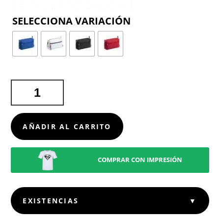
COLOR
NECESER
KOPEL
CANTIDAD
AÑADIR AL CARRITO
COMPRAR CON IMPRESIÓN
EXISTENCIAS
▼