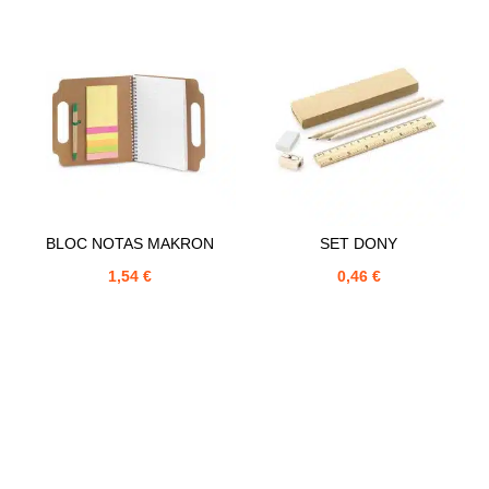
BLOC NOTAS MAKRON
SET DONY
1,54
€
0,46
€