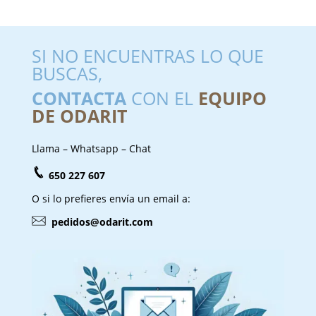
SI NO ENCUENTRAS LO QUE
BUSCAS,
CONTACTA
CON EL
EQUIPO
DE ODARIT
Llama – Whatsapp – Chat
650 227 607
O si lo prefieres envía un email a:
pedidos@odarit.com