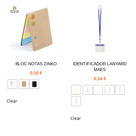
BLOC NOTAS ZINKO
IDENTIFICADOR LANYARD
MAES
0,10
€
0,14
€
Clear
Clear