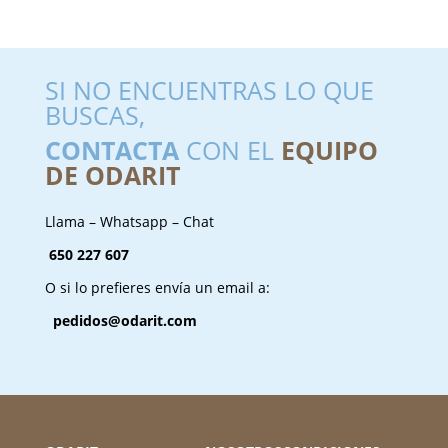
SI NO ENCUENTRAS LO QUE
BUSCAS,
CONTACTA
CON EL
EQUIPO
DE ODARIT
Llama – Whatsapp – Chat
650 227 607
O si lo prefieres envía un email a:
pedidos@odarit.com