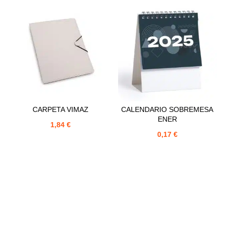
CARPETA VIMAZ
CALENDARIO SOBREMESA
ENER
1,84
€
0,17
€