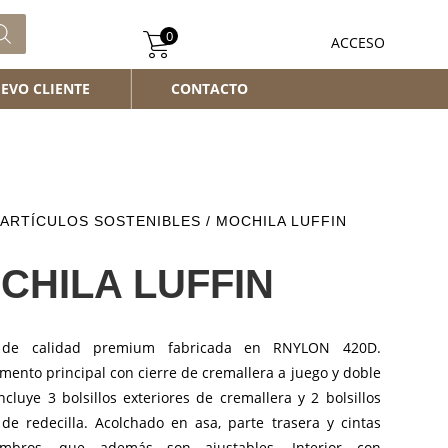
0
ACCESO
EVO CLIENTE
CONTACTO
ARTÍCULOS SOSTENIBLES
/ MOCHILA LUFFIN
CHILA LUFFIN
 de calidad premium fabricada en RNYLON 420D.
ento principal con cierre de cremallera a juego y doble
Incluye 3 bolsillos exteriores de cremallera y 2 bolsillos
 de redecilla. Acolchado en asa, parte trasera y cintas
mbros, que además son ajustables. Interior con