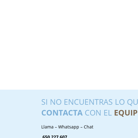
SI NO ENCUENTRAS LO QU
CONTACTA
CON EL
EQUIP
Llama – Whatsapp – Chat
650 227 607