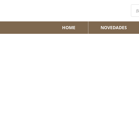
Bús
de
pro
HOME
NOVEDADES