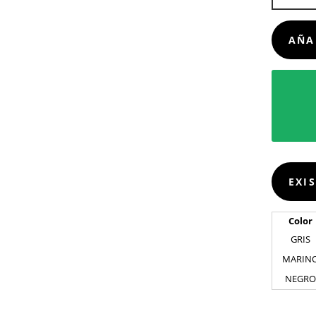
CANTIDA
AÑA
EXI
Color
GRIS
MARIN
NEGRO