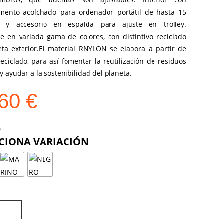
mento acolchado para ordenador portátil de hasta 15
s y accesorio en espalda para ajuste en trolley.
le en variada gama de colores, con distintivo reciclado
eta exterior.El material RNYLON se elabora a partir de
reciclado, para así fomentar la reutilización de residuos
 y ayudar a la sostenibilidad del planeta.
,60
€
COLOR