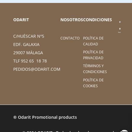
ODARIT
NOSOTROS
CONDICIONES
C/HUÉSCAR Nº5
CONTACTO
POLÍTICA DE
CALIDAD
EDF. GALAXIA
POLÍTICA DE
29007 MÁLAGA
PRIVACIDAD
TLF 952 65 18 78
TÉRMINOS Y
PEDIDOS@ODARIT.COM
CONDICIONES
POLÍTICA DE
COOKIES
® Odarit Promotional products