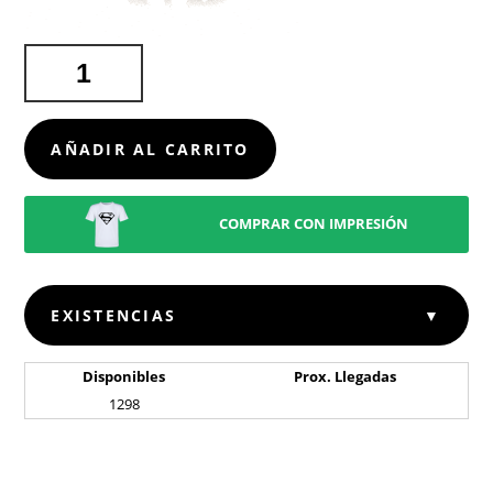
MASAJEADOR
AVATI
CANTIDAD
AÑADIR AL CARRITO
COMPRAR CON IMPRESIÓN
EXISTENCIAS
▼
Disponibles
Prox. Llegadas
1298