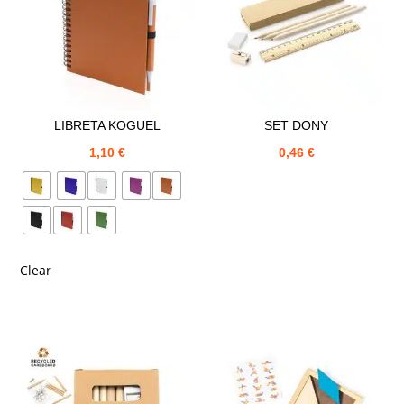
LIBRETA KOGUEL
SET DONY
1,10
€
0,46
€
Clear