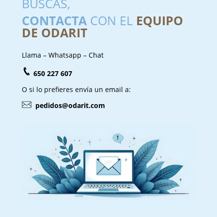
BUSCAS,
CONTACTA
CON EL
EQUIPO
DE ODARIT
Llama – Whatsapp – Chat
650 227 607
O si lo prefieres envía un email a:
pedidos@odarit.com