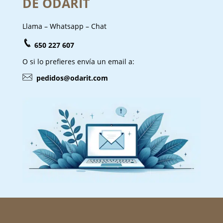
DE ODARIT
Llama – Whatsapp – Chat
650 227 607
O si lo prefieres envía un email a:
pedidos@odarit.com