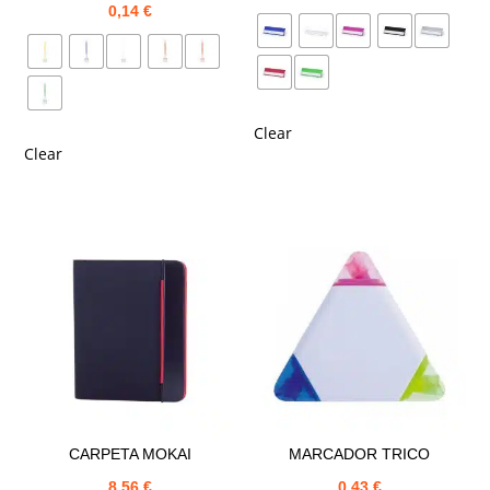
0,14
€
Clear
Clear
CARPETA MOKAI
MARCADOR TRICO
8,56
€
0,43
€