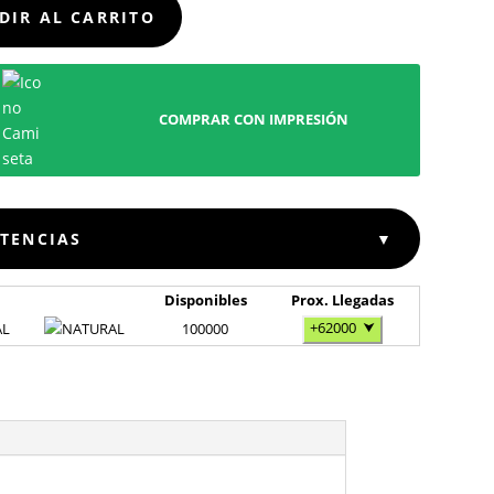
DIR AL CARRITO
COMPRAR CON IMPRESIÓN
STENCIAS
▼
Disponibles
Prox. Llegadas
+62000
⮟
AL
100000