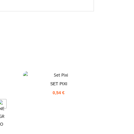
SET PIXI
0,54
€