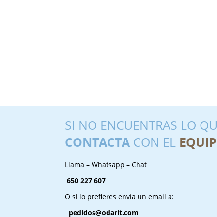
SI NO ENCUENTRAS LO QU
CONTACTA
CON EL
EQUIP
Llama – Whatsapp – Chat
650 227 607
O si lo prefieres envía un email a:
pedidos@odarit.com