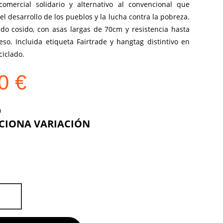
comercial solidario y alternativo al convencional que
el desarrollo de los pueblos y la lucha contra la pobreza.
do cosido, con asas largas de 70cm y resistencia hasta
so. Incluida etiqueta Fairtrade y hangtag distintivo en
ciclado.
10
€
COLOR
DE
D