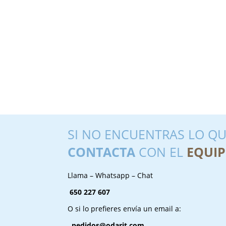
SI NO ENCUENTRAS LO QU
CONTACTA
CON EL
EQUIP
Llama – Whatsapp – Chat
650 227 607
O si lo prefieres envía un email a:
pedidos@odarit.com