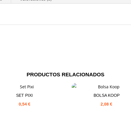
PRODUCTOS RELACIONADOS
SET PIXI
BOLSA KOOP
0,54
€
2,08
€