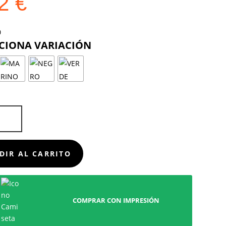
22
€
COLOR
D
DIR AL CARRITO
COMPRAR CON IMPRESIÓN