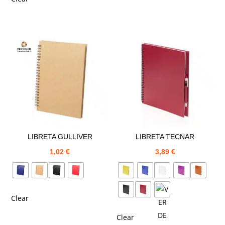
LIBRETA GULLIVER
LIBRETA TECNAR
1,02
€
3,89
€
Clear
Clear