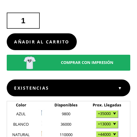
BOLÍGRAFO
VALVEK
CANTIDAD
AÑADIR AL CARRITO
COMPRAR CON IMPRESIÓN
EXISTENCIAS
▼
Color
Disponibles
Prox. Llegadas
+35000
⮟
AZUL
9800
+13000
⮟
BLANCO
36000
+44000
⮟
NATURAL
110000