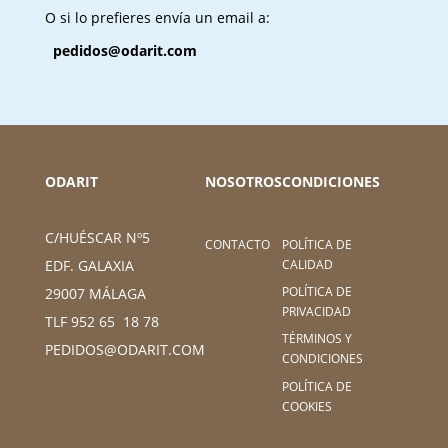
O si lo prefieres envía un email a:
pedidos@odarit.com
ODARIT
NOSOTROS
CONDICIONES
C/HUÉSCAR Nº5
CONTACTO
POLÍTICA DE
CALIDAD
EDF. GALAXIA
POLÍTICA DE
29007 MÁLAGA
PRIVACIDAD
TLF 952 65 18 78
TÉRMINOS Y
PEDIDOS@ODARIT.COM
CONDICIONES
POLÍTICA DE
COOKIES