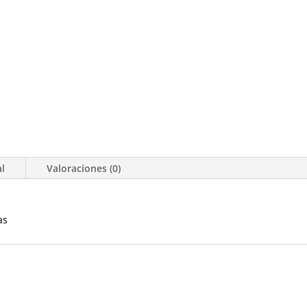
al
Valoraciones (0)
as