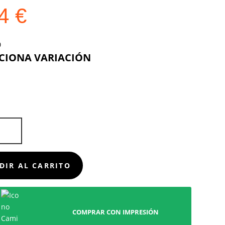
24
€
COLOR
D
DIR AL CARRITO
COMPRAR CON IMPRESIÓN