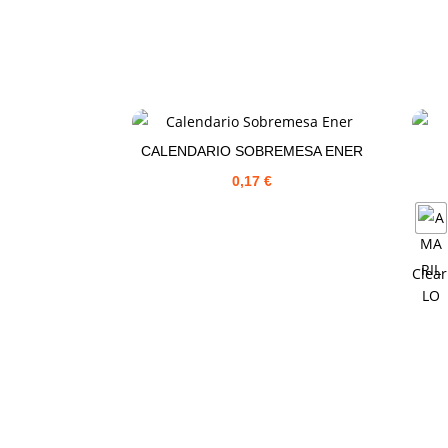
CALENDARIO SOBREMESA ENER
0,17
€
Clear