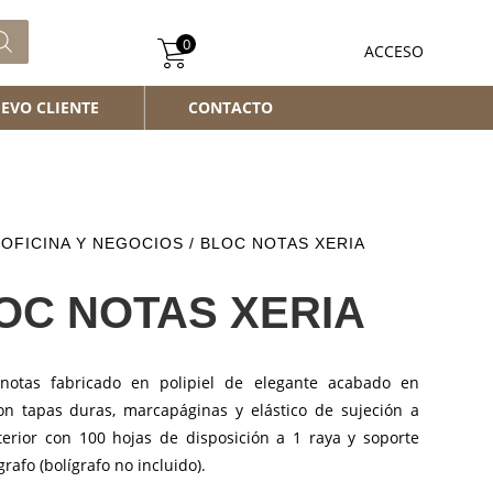
0
ACCESO
EVO CLIENTE
CONTACTO
/
OFICINA Y NEGOCIOS
/ BLOC NOTAS XERIA
OC NOTAS XERIA
notas fabricado en polipiel de elegante acabado en
on tapas duras, marcapáginas y elástico de sujeción a
nterior con 100 hojas de disposición a 1 raya y soporte
grafo (bolígrafo no incluido).