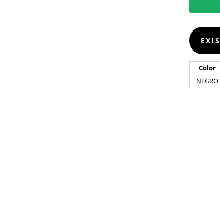
EXI
Color
NEGRO