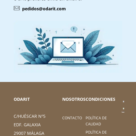
pedidos@odarit.com
ODARIT
NOSOTROS
CONDICIONES
C/HUÉSCAR Nº5
CONTACTO
POLÍTICA DE
CALIDAD
EDF. GALAXIA
POLÍTICA DE
29007 MÁLAGA