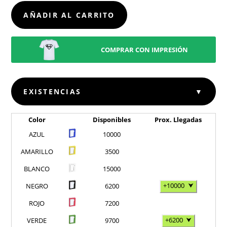
CANTIDAD
AÑADIR AL CARRITO
COMPRAR CON IMPRESIÓN
EXISTENCIAS
▼
Color
Disponibles
Prox. Llegadas
AZUL
10000
AMARILLO
3500
BLANCO
15000
+10000
⮟
NEGRO
6200
ROJO
7200
+6200
⮟
VERDE
9700