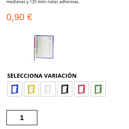
medianas y 125 mini notas adhesivas.
0,90
€
COLOR
BLOC
NOTAS
DOSAN