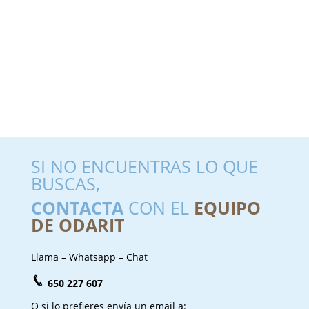
SI NO ENCUENTRAS LO QUE
BUSCAS,
CONTACTA
CON EL
EQUIPO
DE ODARIT
Llama – Whatsapp – Chat
650 227 607
O si lo prefieres envía un email a: