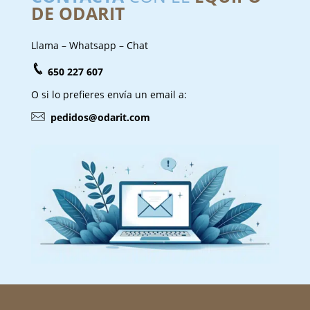
DE ODARIT
Llama – Whatsapp – Chat
650 227 607
O si lo prefieres envía un email a:
pedidos@odarit.com