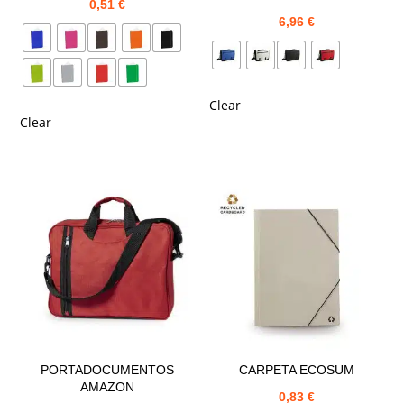
0,51
€
6,96
€
Clear
Clear
PORTADOCUMENTOS
CARPETA ECOSUM
AMAZON
0,83
€