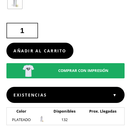
BIDÓN
HETIEN
CANTIDAD
AÑADIR AL CARRITO
COMPRAR CON IMPRESIÓN
EXISTENCIAS
▼
Color
Disponibles
Prox. Llegadas
PLATEADO
132