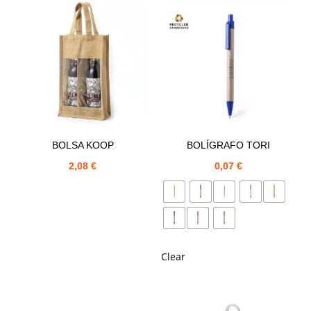
BOLSA KOOP
BOLÍGRAFO TORI
2,08
€
0,07
€
Clear