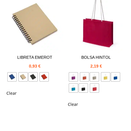
LIBRETA EMEROT
BOLSA HINTOL
0,93
€
2,19
€
Clear
Clear