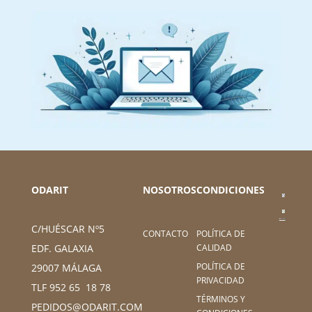
ODARIT
NOSOTROS
CONDICIONES
C/HUÉSCAR Nº5
CONTACTO
POLÍTICA DE
CALIDAD
EDF. GALAXIA
POLÍTICA DE
29007 MÁLAGA
PRIVACIDAD
TLF 952 65 18 78
TÉRMINOS Y
PEDIDOS@ODARIT.COM