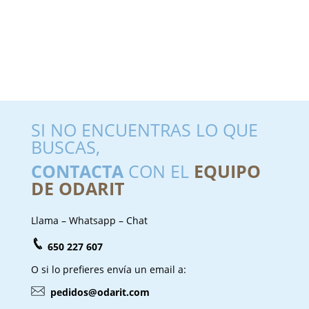
SI NO ENCUENTRAS LO QUE
BUSCAS,
CONTACTA
CON EL
EQUIPO
DE ODARIT
Llama – Whatsapp – Chat
650 227 607
O si lo prefieres envía un email a:
pedidos@odarit.com