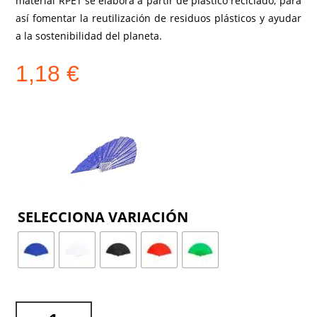
material RPET se elabora a partir de plástico reciclado, para
así fomentar la reutilización de residuos plásticos y ayudar
a la sostenibilidad del planeta.
1,18
€
COLOR
ABANICO