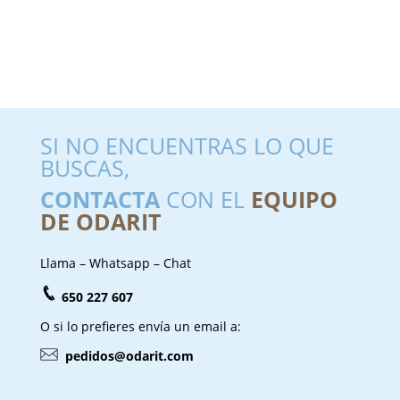
SI NO ENCUENTRAS LO QUE
BUSCAS,
CONTACTA
CON EL
EQUIPO
DE ODARIT
Llama – Whatsapp – Chat
650 227 607
O si lo prefieres envía un email a:
pedidos@odarit.com