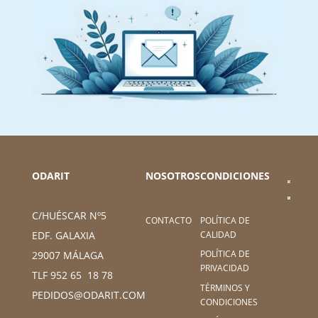
ODARIT
NOSOTROS
CONDICIONES
C/HUÉSCAR Nº5
CONTACTO
POLÍTICA DE
CALIDAD
EDF. GALAXIA
POLÍTICA DE
29007 MÁLAGA
PRIVACIDAD
TLF 952 65 18 78
TÉRMINOS Y
PEDIDOS@ODARIT.COM
CONDICIONES