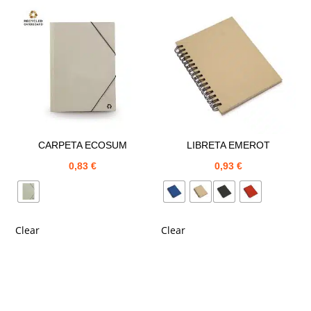
CARPETA ECOSUM
LIBRETA EMEROT
0,83
€
0,93
€
Clear
Clear