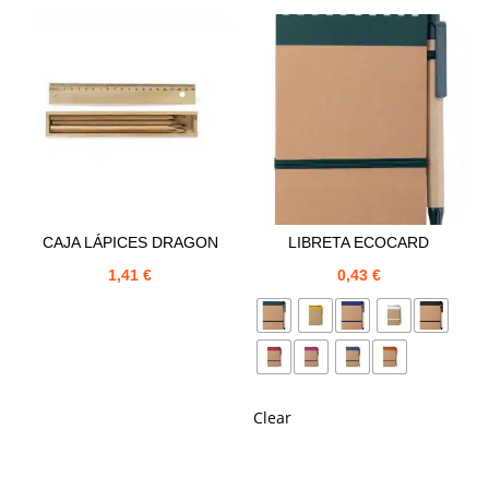
CAJA LÁPICES DRAGON
LIBRETA ECOCARD
1,41
€
0,43
€
Clear