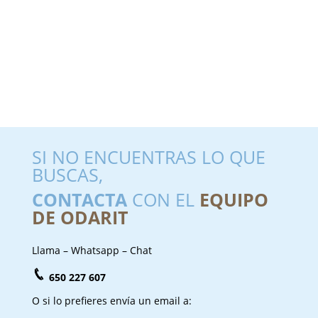
SI NO ENCUENTRAS LO QUE
BUSCAS,
CONTACTA
CON EL
EQUIPO
DE ODARIT
Llama – Whatsapp – Chat
650 227 607
O si lo prefieres envía un email a: