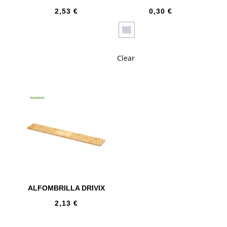
2,53
€
0,30
€
Clear
ALFOMBRILLA DRIVIX
2,13
€