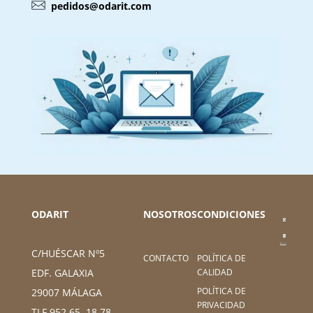
pedidos@odarit.com
ODARIT
NOSOTROS
CONDICIONES
C/HUÉSCAR Nº5
CONTACTO
POLÍTICA DE
CALIDAD
EDF. GALAXIA
POLÍTICA DE
29007 MÁLAGA
PRIVACIDAD
TLF 952 65 18 78