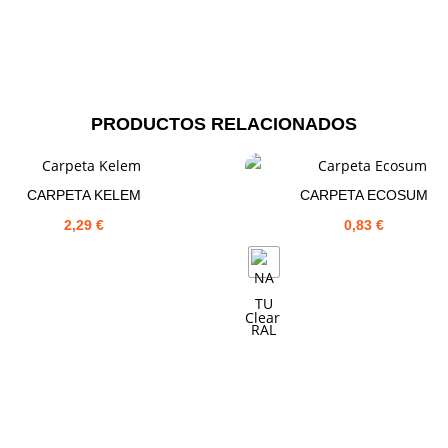
PRODUCTOS RELACIONADOS
CARPETA KELEM
CARPETA ECOSUM
2,29
€
0,83
€
Clear