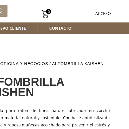
0
ACCESO
EVO CLIENTE
CONTACTO
/
OFICINA Y NEGOCIOS
/ ALFOMBRILLA KAISHEN
FOMBRILLA
ISHEN
lla para ratón de línea nature fabricada en corcho
un material natural y sostenible. Con base antideslizante
na y reposa muñecas acolchado para prevenir el estrés y