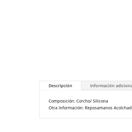
Descripción
Información adicion
Composición: Corcho/ Silicona
Otra Información: Reposamanos Acolchado