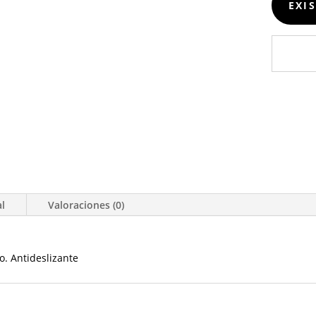
EXI
al
Valoraciones (0)
. Antideslizante