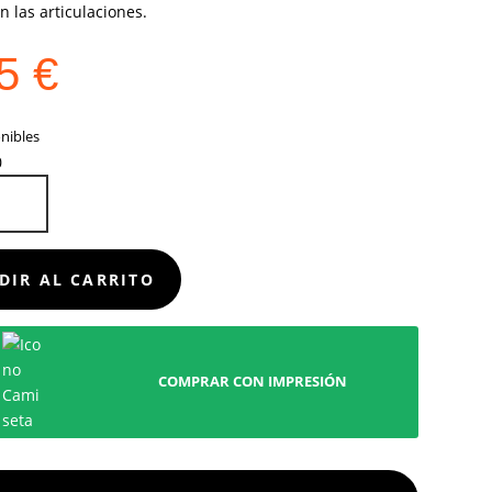
en las articulaciones.
95
€
nibles
ILLA
D
DIR AL CARRITO
COMPRAR CON IMPRESIÓN