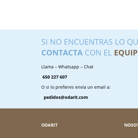
SI NO ENCUENTRAS LO QU
CONTACTA
CON EL
EQUIP
Llama – Whatsapp – Chat
650 227 607
O si lo prefieres envía un email a:
pedidos@odarit.com
ODARIT
NOSO