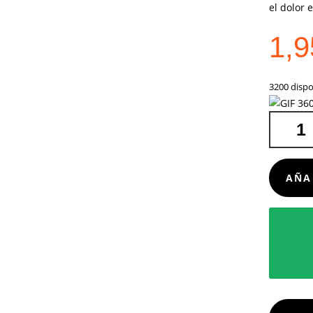
el dolor 
1,
3200 dispo
ALFOMBR
KAISHEN
CANTIDA
AÑA