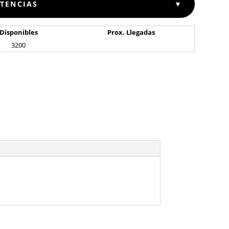
STENCIAS
▼
Disponibles
Prox. Llegadas
3200