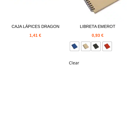
CAJA LÁPICES DRAGON
LIBRETA EMEROT
1,41
€
0,93
€
Clear