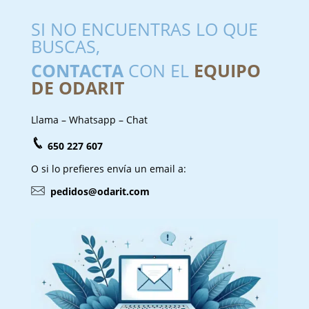
SI NO ENCUENTRAS LO QUE
BUSCAS,
CONTACTA
CON EL
EQUIPO
DE ODARIT
Llama – Whatsapp – Chat
650 227 607
O si lo prefieres envía un email a:
pedidos@odarit.com