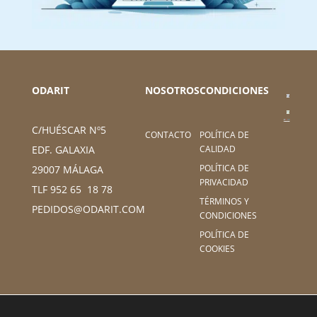
ODARIT
NOSOTROS
CONDICIONES
C/HUÉSCAR Nº5
CONTACTO
POLÍTICA DE
CALIDAD
EDF. GALAXIA
POLÍTICA DE
29007 MÁLAGA
PRIVACIDAD
TLF 952 65 18 78
TÉRMINOS Y
PEDIDOS@ODARIT.COM
CONDICIONES
POLÍTICA DE
COOKIES