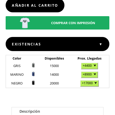
AÑADIR AL CARRITO
COMPRAR CON IMPRESIÓN
EXISTENCIAS
▼
Color
Disponibles
Prox. Llegadas
+4400
⮟
GRIS
15000
+8900
⮟
MARINO
14000
+17000
⮟
NEGRO
20000
Descripción