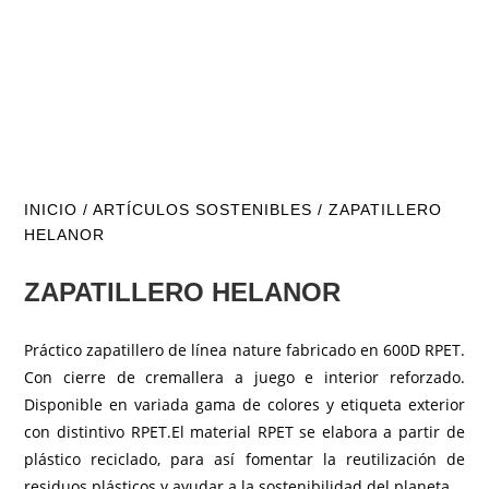
INICIO
/
ARTÍCULOS SOSTENIBLES
/ ZAPATILLERO
HELANOR
ZAPATILLERO HELANOR
Práctico zapatillero de línea nature fabricado en 600D RPET.
Con cierre de cremallera a juego e interior reforzado.
Disponible en variada gama de colores y etiqueta exterior
con distintivo RPET.El material RPET se elabora a partir de
plástico reciclado, para así fomentar la reutilización de
residuos plásticos y ayudar a la sostenibilidad del planeta.