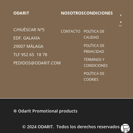
ODARIT
NOSOTROS
CONDICIONES
C/HUÉSCAR Nº5
CONTACTO
POLÍTICA DE
CALIDAD
EDF. GALAXIA
POLÍTICA DE
29007 MÁLAGA
PRIVACIDAD
TLF 952 65 18 78
TÉRMINOS Y
PEDIDOS@ODARIT.COM
CONDICIONES
POLÍTICA DE
COOKIES
® Odarit Promotional products
© 2024 ODARIT. Todos los derechos reservados