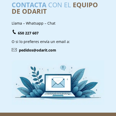
CONTACTA
CON EL
EQUIPO
DE ODARIT
Llama – Whatsapp – Chat
650 227 607
O si lo prefieres envía un email a:
pedidos@odarit.com