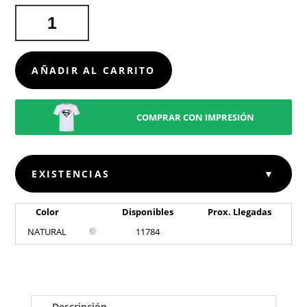
YOYO
RUNUX
CANTIDAD
AÑADIR AL CARRITO
COMPRAR CON IMPRESIÓN
EXISTENCIAS
▼
Color
Disponibles
Prox. Llegadas
NATURAL
11784
Descripción