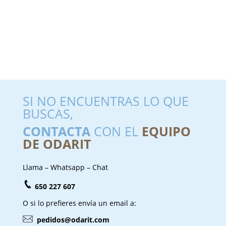
SI NO ENCUENTRAS LO QUE
BUSCAS,
CONTACTA
CON EL
EQUIPO
DE ODARIT
Llama – Whatsapp – Chat
650 227 607
O si lo prefieres envía un email a:
pedidos@odarit.com