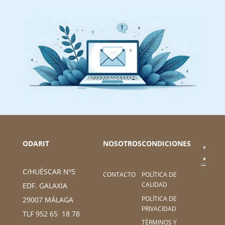
ODARIT
NOSOTROS
CONDICIONES
C/HUÉSCAR Nº5
CONTACTO
POLÍTICA DE
CALIDAD
EDF. GALAXIA
POLÍTICA DE
29007 MÁLAGA
PRIVACIDAD
TLF 952 65 18 78
TÉRMINOS Y