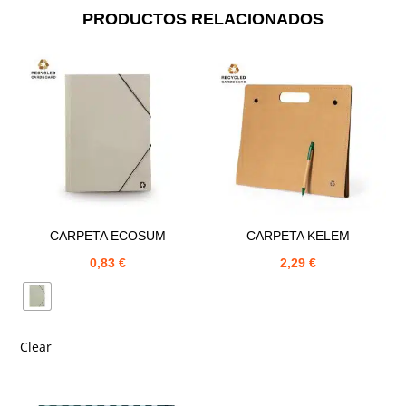
PRODUCTOS RELACIONADOS
CARPETA ECOSUM
CARPETA KELEM
0,83
€
2,29
€
Clear