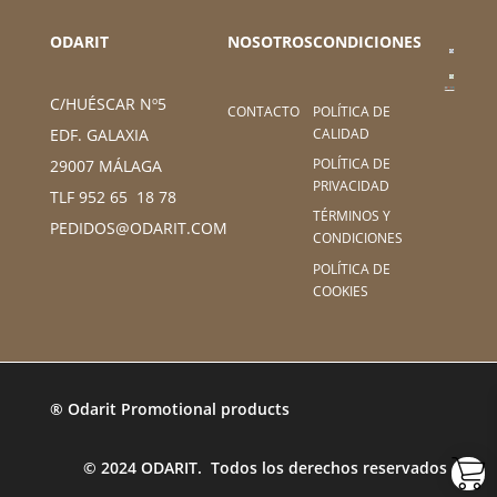
ODARIT
NOSOTROS
CONDICIONES
C/HUÉSCAR Nº5
CONTACTO
POLÍTICA DE
CALIDAD
EDF. GALAXIA
POLÍTICA DE
29007 MÁLAGA
PRIVACIDAD
TLF 952 65 18 78
TÉRMINOS Y
PEDIDOS@ODARIT.COM
CONDICIONES
POLÍTICA DE
COOKIES
® Odarit Promotional products
© 2024 ODARIT. Todos los derechos reservados