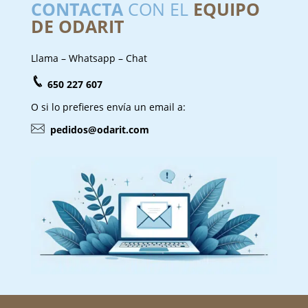
CONTACTA
CON EL
EQUIPO
DE ODARIT
Llama – Whatsapp – Chat
650 227 607
O si lo prefieres envía un email a:
pedidos@odarit.com