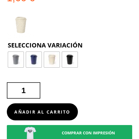
COLOR
VASO
TÉRMICO
MANYUK
CANTIDAD
AÑADIR AL CARRITO
COMPRAR CON IMPRESIÓN