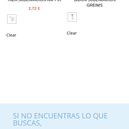
GREIMS
2,72
€
Clear
Clear
SI NO ENCUENTRAS LO QUE
BUSCAS,