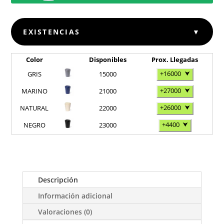
EXISTENCIAS
▼
Color
Disponibles
Prox. Llegadas
+16000
⮟
GRIS
15000
+27000
⮟
MARINO
21000
+26000
⮟
NATURAL
22000
+4400
⮟
NEGRO
23000
Descripción
Información adicional
Valoraciones (0)