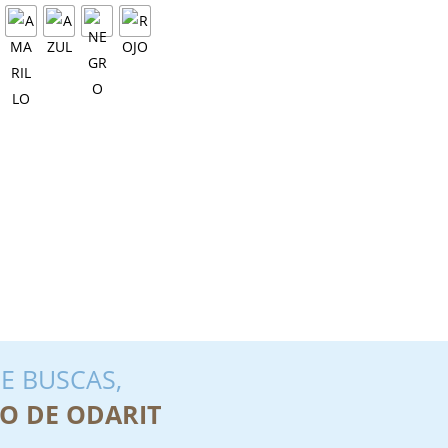
E BUSCAS,
O DE ODARIT