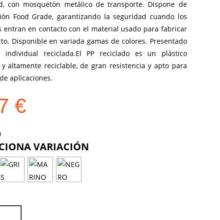
d, con mosquetón metálico de transporte. Dispone de
ación Food Grade, garantizando la seguridad cuando los
 entran en contacto con el material usado para fabricar
cto. Disponible en variada gamas de colores. Presentado
 individual reciclada.El PP reciclado es un plástico
 y altamente reciclable, de gran resistencia y apto para
de aplicaciones.
17
€
COLOR