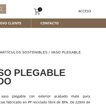
0
ACCESO
EVO CLIENTE
CONTACTO
ARTÍCULOS SOSTENIBLES
/ VASO PLEGABLE
SO PLEGABLE
DO
l vaso plegable con exterior acabado mate para
ias fabricado en PP reciclado libre de BPA. De 220ml de