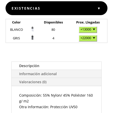
EXISTENCIAS
▼
Color
Disponibles
Prox. Llegadas
+13000
⮟
BLANCO
80
+22000
⮟
GRIS
4
Descripción
Información adicional
Valoraciones (0)
Composición: 55% Nylon/ 45% Poliéster 160
g/ m2
Otra Información: Protección UV50