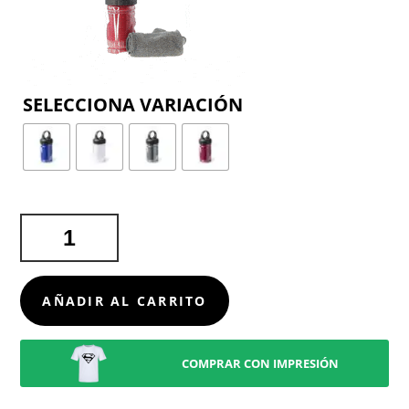
COLOR
TOALLA
RIKAT
CANTIDAD
AÑADIR AL CARRITO
COMPRAR CON IMPRESIÓN