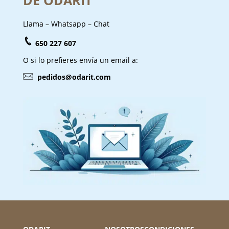
Llama – Whatsapp – Chat
650 227 607
O si lo prefieres envía un email a:
pedidos@odarit.com