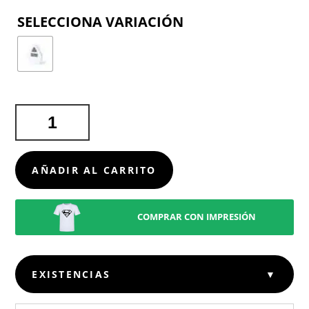
COLOR
TEMPORIZADOR
VORAD
CANTIDAD
AÑADIR AL CARRITO
COMPRAR CON IMPRESIÓN
EXISTENCIAS
▼