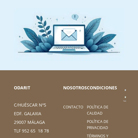
ODARIT
NOSOTROS
CONDICIONES
C/HUÉSCAR Nº5
CONTACTO
POLÍTICA DE
CALIDAD
EDF. GALAXIA
POLÍTICA DE
29007 MÁLAGA
PRIVACIDAD
TLF 952 65 18 78
TÉRMINOS Y