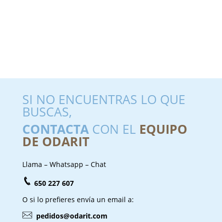
SI NO ENCUENTRAS LO QUE
BUSCAS,
CONTACTA
CON EL
EQUIPO
DE ODARIT
Llama – Whatsapp – Chat
650 227 607
O si lo prefieres envía un email a:
pedidos@odarit.com